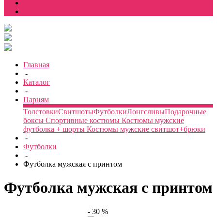
Еще
Главная
-
Каталог
-
Парням
Толстовки
Свитшоты
Футболки
Лонгсливы
Подарочные
боксы
Спортивные костюмы
Костюмы мужские
футболка + шорты
Костюмы мужские свитшот+брюки
-
Футболки
-
Футболка мужская с принтом
Футболка мужская с принтом
- 30 %