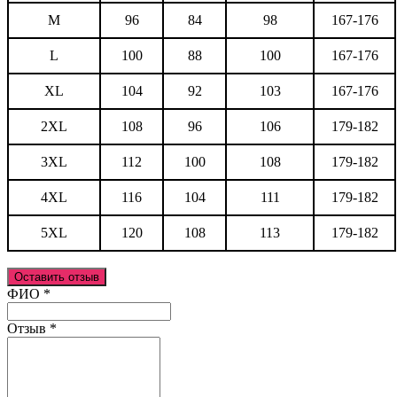
M
96
84
98
167-176
L
100
88
100
167-176
XL
104
92
103
167-176
2XL
108
96
106
179-182
3XL
112
100
108
179-182
4XL
116
104
111
179-182
5XL
120
108
113
179-182
Оставить отзыв
Ваш отзыв был отправлен!
ФИО
*
Отзыв
*