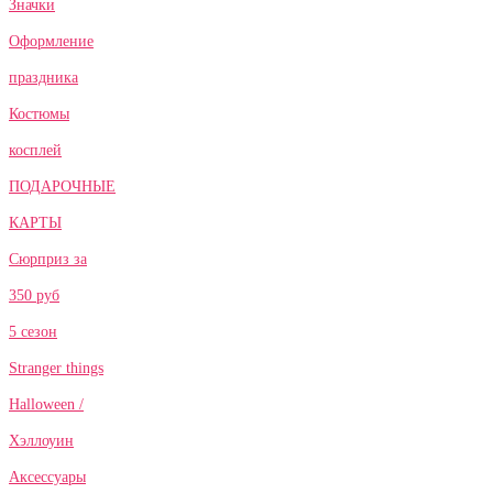
Значки
Оформление
праздника
Костюмы
косплей
ПОДАРОЧНЫЕ
КАРТЫ
Сюрприз за
350 руб
5 сезон
Stranger things
Halloween /
Хэллоуин
Аксессуары