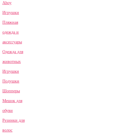
Ahoy
Игрушки
Пляжная
одежда и
аксессуары
Одежда для
животных
Игрушки
Подушки
Шопперы
Мешок для
обуви
Резинки для
волос