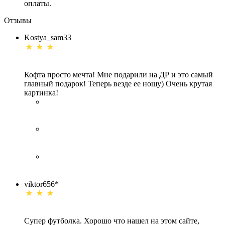
оплаты.
Отзывы
Kostya_sam33
Кофта просто мечта! Мне подарили на ДР и это самый
главный подарок! Теперь везде ее ношу) Очень крутая
картинка!
viktor656*
Супер футболка. Хорошо что нашел на этом сайте,