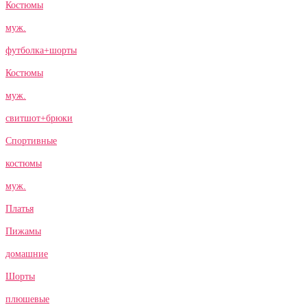
Костюмы
муж.
футболка+шорты
Костюмы
муж.
свитшот+брюки
Спортивные
костюмы
муж.
Платья
Пижамы
домашние
Шорты
плюшевые