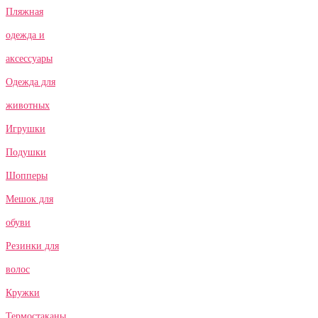
Пляжная
одежда и
аксессуары
Одежда для
животных
Игрушки
Подушки
Шопперы
Мешок для
обуви
Резинки для
волос
Кружки
Термостаканы