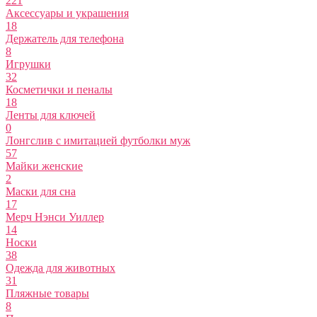
221
Аксессуары и украшения
18
Держатель для телефона
8
Игрушки
32
Косметички и пеналы
18
Ленты для ключей
0
Лонгслив с имитацией футболки муж
57
Майки женские
2
Маски для сна
17
Мерч Нэнси Уиллер
14
Носки
38
Одежда для животных
31
Пляжные товары
8