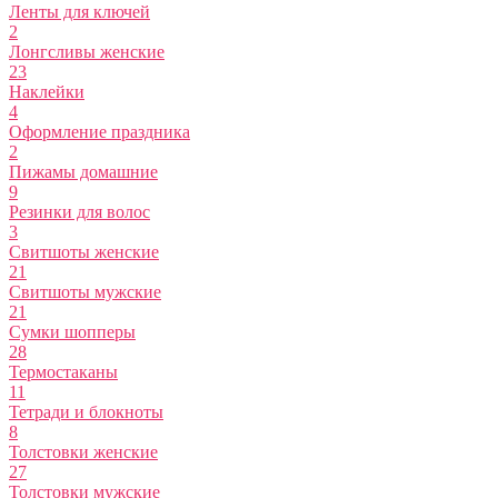
Ленты для ключей
2
Лонгсливы женские
23
Наклейки
4
Оформление праздника
2
Пижамы домашние
9
Резинки для волос
3
Свитшоты женские
21
Свитшоты мужские
21
Сумки шопперы
28
Термостаканы
11
Тетради и блокноты
8
Толстовки женские
27
Толстовки мужские