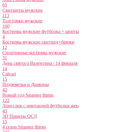
65
Свитшоты мужские
113
Толстовки мужские
160
Костюмы мужские футболка + шорты
4
Костюмы мужские свитшот+брюки
12
Спортивные костюмы мужские
31
День святого Валентина / 14 февраля
14
Calvari
15
Подземелья и Драконы
42
Новый год Stranger things
122
Лонгслив с имитацией футболки жен
43
3D Принты ОСД
15
4 сезон Stranger things