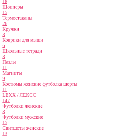
18
Шопперы
15
Термостаканы
26
Кружки
8
Коврики для мыши
6
Школьные тетради
8
Пазлы
11
Магниты
9
Костюмы женские футболка шорты
11
LEXX / ЛЕКСС
147
Футболки женские
8
Футболки мужские
15
Свитшоты женские
13