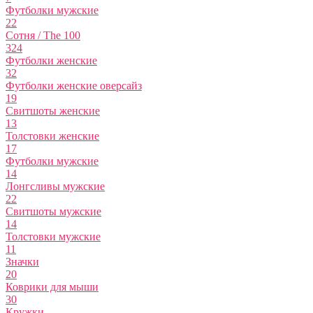
Футболки мужские
22
Сотня / The 100
324
Футболки женские
32
Футболки женские оверсайз
19
Свитшоты женские
13
Толстовки женские
17
Футболки мужские
14
Лонгсливы мужские
22
Свитшоты мужские
14
Толстовки мужские
11
Значки
20
Коврики для мыши
30
Кружки