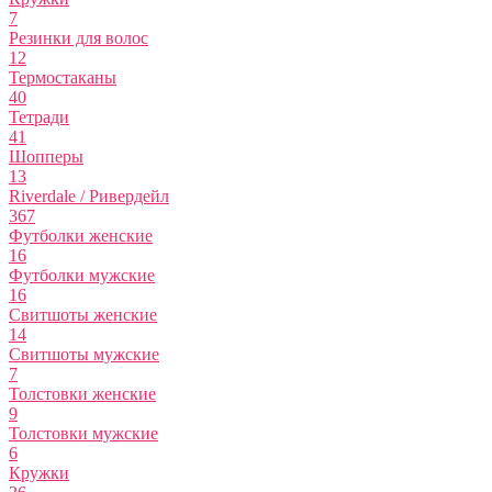
7
Резинки для волос
12
Термостаканы
40
Тетради
41
Шопперы
13
Riverdale / Ривердейл
367
Футболки женские
16
Футболки мужские
16
Свитшоты женские
14
Свитшоты мужские
7
Толстовки женские
9
Толстовки мужские
6
Кружки