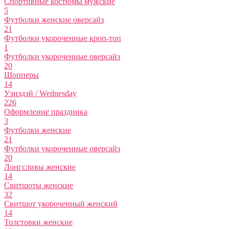
Спортивные костюмы мужские
5
Футболки женские оверсайз
21
Футболки укороченные кроп-топ
1
Футболки укороченные оверсайз
20
Шопперы
14
Уэнздэй / Wednesday
226
Оформление праздника
3
Футболки женские
21
Футболки укороченные оверсайз
20
Лонгсливы женские
14
Свитшоты женские
32
Свитшот укороченный женский
14
Толстовки женские