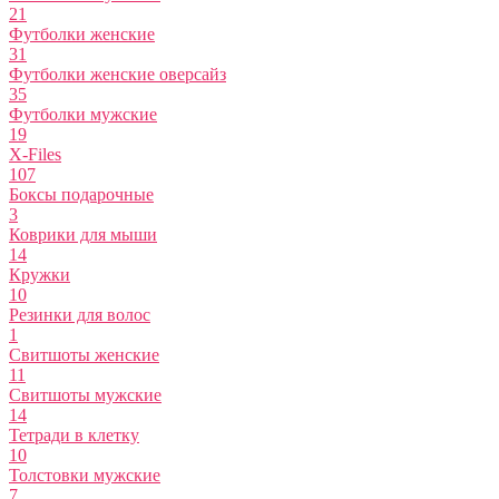
21
Футболки женские
31
Футболки женские оверсайз
35
Футболки мужские
19
X-Files
107
Боксы подарочные
3
Коврики для мыши
14
Кружки
10
Резинки для волос
1
Свитшоты женские
11
Свитшоты мужские
14
Тетради в клетку
10
Толстовки мужские
7