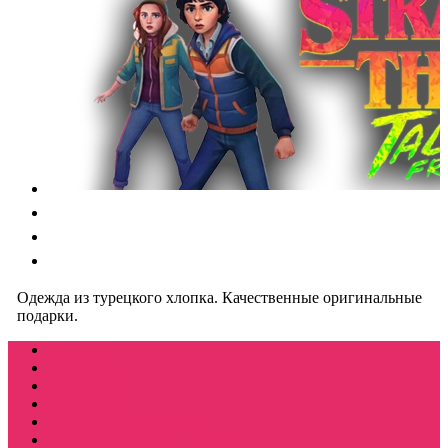
Одежда из турецкого хлопка. Качественные оригинальные
подарки.
Футболки
Лонгсливы
Свитшоты
Толстовки
Спортивные костюмы
Костюмы свитшот + шорты