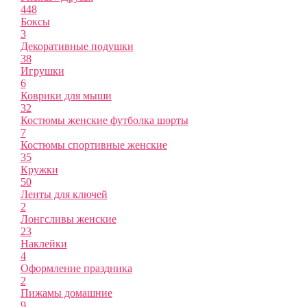
448
Боксы
3
Декоративные подушки
38
Игрушки
6
Коврики для мыши
32
Костюмы женские футболка шорты
7
Костюмы спортивные женские
35
Кружки
50
Ленты для ключей
2
Лонгсливы женские
23
Наклейки
4
Оформление праздника
2
Пижамы домашние
9