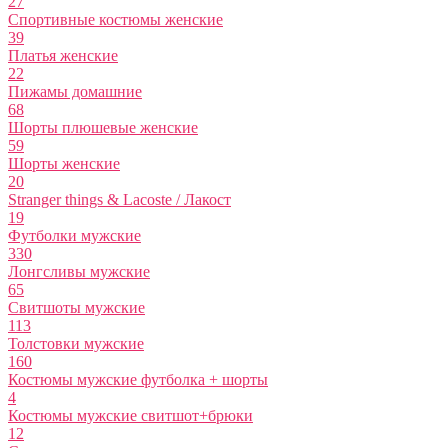
27
Спортивные костюмы женские
39
Платья женские
22
Пижамы домашние
68
Шорты плюшевые женские
59
Шорты женские
20
Stranger things & Lacoste / Лакост
19
Футболки мужские
330
Лонгсливы мужские
65
Свитшоты мужские
113
Толстовки мужские
160
Костюмы мужские футболка + шорты
4
Костюмы мужские свитшот+брюки
12