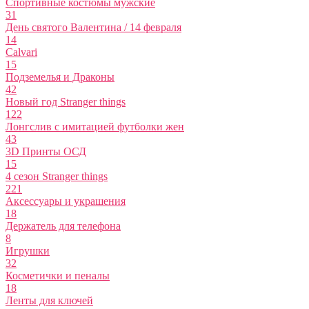
Спортивные костюмы мужские
31
День святого Валентина / 14 февраля
14
Calvari
15
Подземелья и Драконы
42
Новый год Stranger things
122
Лонгслив с имитацией футболки жен
43
3D Принты ОСД
15
4 сезон Stranger things
221
Аксессуары и украшения
18
Держатель для телефона
8
Игрушки
32
Косметички и пеналы
18
Ленты для ключей