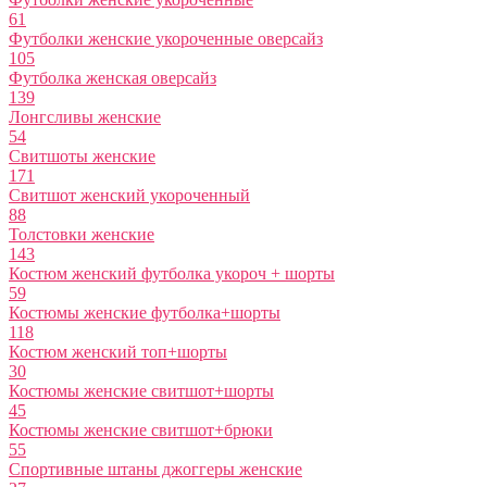
61
Футболки женские укороченные оверсайз
105
Футболка женская оверсайз
139
Лонгсливы женские
54
Свитшоты женские
171
Свитшот женский укороченный
88
Толстовки женские
143
Костюм женский футболка укороч + шорты
59
Костюмы женские футболка+шорты
118
Костюм женский топ+шорты
30
Костюмы женские свитшот+шорты
45
Костюмы женские свитшот+брюки
55
Спортивные штаны джоггеры женские