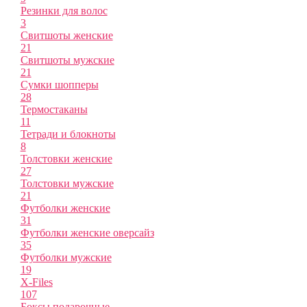
Резинки для волос
3
Свитшоты женские
21
Свитшоты мужские
21
Сумки шопперы
28
Термостаканы
11
Тетради и блокноты
8
Толстовки женские
27
Толстовки мужские
21
Футболки женские
31
Футболки женские оверсайз
35
Футболки мужские
19
X-Files
107
Боксы подарочные