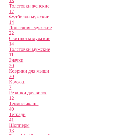
13
Толстовки женские
17
Футболки мужские
14
Лонгсливы мужские
22
Свитшоты мужские
14
Толстовки мужские
11
Значки
20
Коврики для мыши
30
Кружки
7
Резинки для волос
12
Термостаканы
40
Тетради
41
Шопперы
13