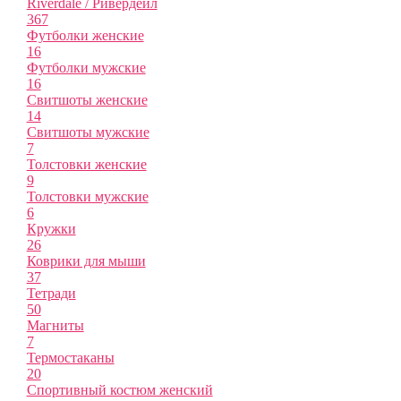
Riverdale / Ривердейл
367
Футболки женские
16
Футболки мужские
16
Свитшоты женские
14
Свитшоты мужские
7
Толстовки женские
9
Толстовки мужские
6
Кружки
26
Коврики для мыши
37
Тетради
50
Магниты
7
Термостаканы
20
Спортивный костюм женский