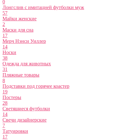
0
Лонгслив с имитацией футболки муж
57
Майки женские
2
Маски для сна
17
Мерч Нэнси Уиллер
14
Носки
38
Одежда для животных
31
Пляжные товары
8
Подставки под горячее коастер
19
Постеры
28
Светящиеся футболки
14
Свечи дизайнерские
7
Татуировки
17