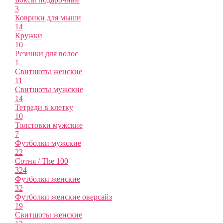
3
Коврики для мыши
14
Кружки
10
Резинки для волос
1
Свитшоты женские
11
Свитшоты мужские
14
Тетради в клетку
10
Толстовки мужские
7
Футболки мужские
22
Сотня / The 100
324
Футболки женские
32
Футболки женские оверсайз
19
Свитшоты женские