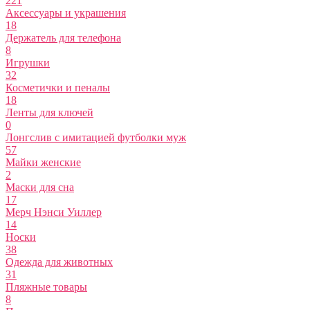
221
Аксессуары и украшения
18
Держатель для телефона
8
Игрушки
32
Косметички и пеналы
18
Ленты для ключей
0
Лонгслив с имитацией футболки муж
57
Майки женские
2
Маски для сна
17
Мерч Нэнси Уиллер
14
Носки
38
Одежда для животных
31
Пляжные товары
8