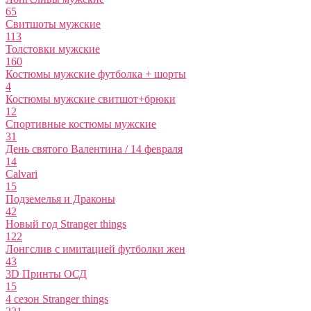
65
Свитшоты мужские
113
Толстовки мужские
160
Костюмы мужские футболка + шорты
4
Костюмы мужские свитшот+брюки
12
Спортивные костюмы мужские
31
День святого Валентина / 14 февраля
14
Calvari
15
Подземелья и Драконы
42
Новый год Stranger things
122
Лонгслив с имитацией футболки жен
43
3D Принты ОСД
15
4 сезон Stranger things