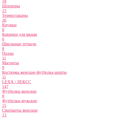
18
Шопперы
15
Термостаканы
26
Кружки
8
Коврики для мыши
6
Школьные тетради
8
Пазлы
11
Магниты
9
Костюмы женские футболка шорты
11
LEXX / ЛЕКСС
147
Футболки женские
8
Футболки мужские
15
Свитшоты женские
13