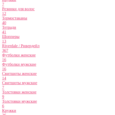
7
Резинки для волос
12
Термостаканы
40
Тетради
41
Шопперы
13
Riverdale / Ривердейл
367
Футболки женские
16
Футболки мужские
16
Свитшоты женские
14
Свитшоты мужские
7
Толстовки женские
9
Толстовки мужские
6
Кружки