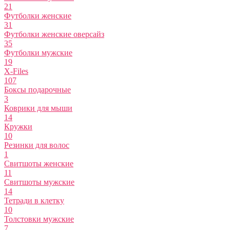
21
Футболки женские
31
Футболки женские оверсайз
35
Футболки мужские
19
X-Files
107
Боксы подарочные
3
Коврики для мыши
14
Кружки
10
Резинки для волос
1
Свитшоты женские
11
Свитшоты мужские
14
Тетради в клетку
10
Толстовки мужские
7