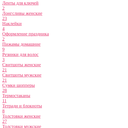
Ленты для ключей
2
Лонгсливы женские
23
Наклейки
4
Оформление праздника
2
Пижамы домашние
9
Резинки для волос
3
Свитшоты женские
21
Свитшоты мужские
21
Сумки шопперы
28
Термостаканы
11
Тетради и блокноты
8
Толстовки женские
27
Толстовки мужские