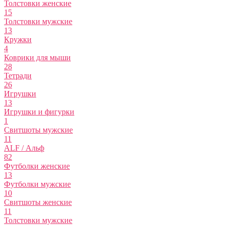
Толстовки женские
15
Толстовки мужские
13
Кружки
4
Коврики для мыши
28
Тетради
26
Игрушки
13
Игрушки и фигурки
1
Свитшоты мужские
11
ALF / Альф
82
Футболки женские
13
Футболки мужские
10
Свитшоты женские
11
Толстовки мужские