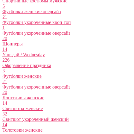
Спортивные костюмы мужские
5
Футболки женские оверсайз
21
Футболки укороченные кроп-топ
1
Футболки укороченные оверсайз
20
Шопперы
14
Уэнздэй / Wednesday
226
Оформление праздника
3
Футболки женские
21
Футболки укороченные оверсайз
20
Лонгсливы женские
14
Свитшоты женские
32
Свитшот укороченный женский
14
Толстовки женские