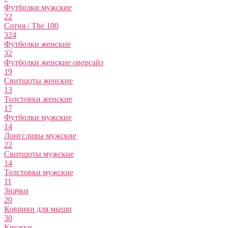
Футболки мужские
22
Сотня / The 100
324
Футболки женские
32
Футболки женские оверсайз
19
Свитшоты женские
13
Толстовки женские
17
Футболки мужские
14
Лонгсливы мужские
22
Свитшоты мужские
14
Толстовки мужские
11
Значки
20
Коврики для мыши
30
Кружки