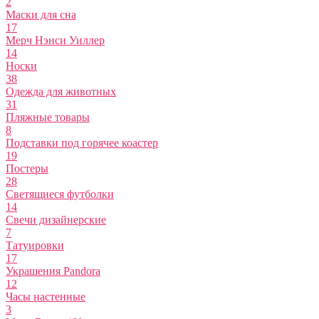
2
Маски для сна
17
Мерч Нэнси Уиллер
14
Носки
38
Одежда для животных
31
Пляжные товары
8
Подставки под горячее коастер
19
Постеры
28
Светящиеся футболки
14
Свечи дизайнерские
7
Татуировки
17
Украшения Pandora
12
Часы настенные
3