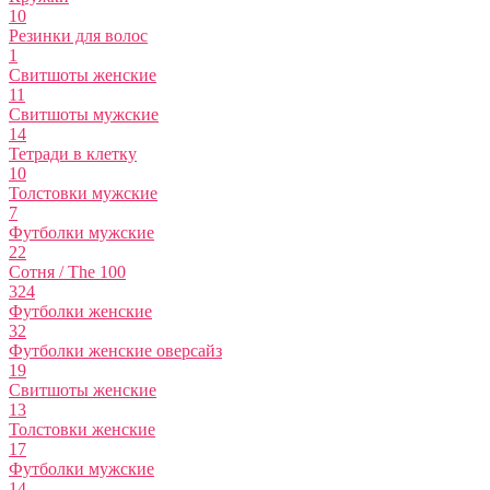
10
Резинки для волос
1
Свитшоты женские
11
Свитшоты мужские
14
Тетради в клетку
10
Толстовки мужские
7
Футболки мужские
22
Сотня / The 100
324
Футболки женские
32
Футболки женские оверсайз
19
Свитшоты женские
13
Толстовки женские
17
Футболки мужские
14