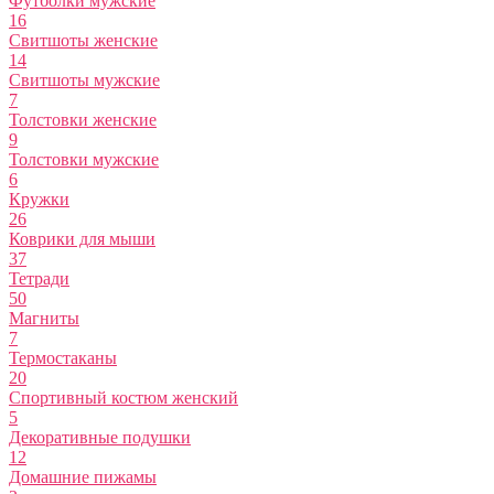
Футболки мужские
16
Свитшоты женские
14
Свитшоты мужские
7
Толстовки женские
9
Толстовки мужские
6
Кружки
26
Коврики для мыши
37
Тетради
50
Магниты
7
Термостаканы
20
Спортивный костюм женский
5
Декоративные подушки
12
Домашние пижамы