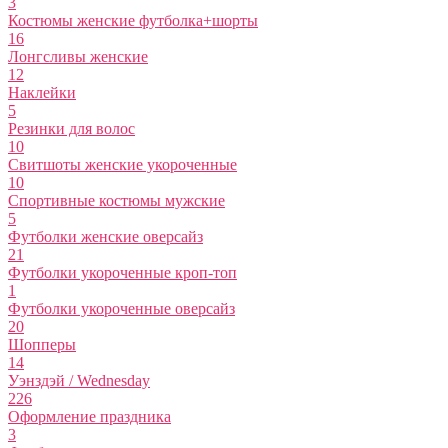
3
Костюмы женские футболка+шорты
16
Лонгсливы женские
12
Наклейки
5
Резинки для волос
10
Свитшоты женские укороченные
10
Спортивные костюмы мужские
5
Футболки женские оверсайз
21
Футболки укороченные кроп-топ
1
Футболки укороченные оверсайз
20
Шопперы
14
Уэнздэй / Wednesday
226
Оформление праздника
3