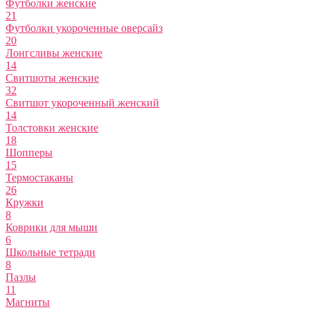
Футболки женские
21
Футболки укороченные оверсайз
20
Лонгсливы женские
14
Свитшоты женские
32
Свитшот укороченный женский
14
Толстовки женские
18
Шопперы
15
Термостаканы
26
Кружки
8
Коврики для мыши
6
Школьные тетради
8
Пазлы
11
Магниты