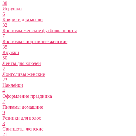
38
Игрушки
6
Коврики для мыши
32
Костюмы женские футболка шорты
7
Костюмы спортивные женские
35
Кружки
50
Ленты для ключей
2
Лонгсливы женские
23
Наклейки
4
Оформление праздника
2
Пижамы домашние
9
Резинки для волос
3
Свитшоты женские
21