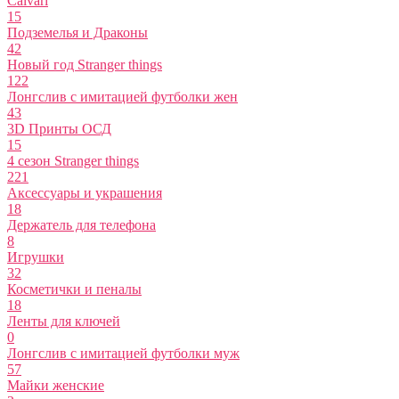
Calvari
15
Подземелья и Драконы
42
Новый год Stranger things
122
Лонгслив с имитацией футболки жен
43
3D Принты ОСД
15
4 сезон Stranger things
221
Аксессуары и украшения
18
Держатель для телефона
8
Игрушки
32
Косметички и пеналы
18
Ленты для ключей
0
Лонгслив с имитацией футболки муж
57
Майки женские