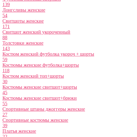
139
Лонгсливы женские
54
Свитшоты женские
171
Свитшот женский укороченный
88
Толстовки женские
143
Костюм женский футболка укороч + шорты
59
Костюмы женские футболка+шорты
118
Костюм женский топ+шорты
30
Костюмы женские свитшот+шорты
45
Костюмы женские свитшот+брюки
55
Спортивные штаны джоггеры женские
27
Спортивные костюмы женские
39
Платья женские
22