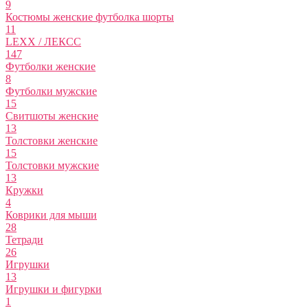
9
Костюмы женские футболка шорты
11
LEXX / ЛЕКСС
147
Футболки женские
8
Футболки мужские
15
Свитшоты женские
13
Толстовки женские
15
Толстовки мужские
13
Кружки
4
Коврики для мыши
28
Тетради
26
Игрушки
13
Игрушки и фигурки
1