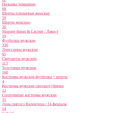
Пижамы домашние
68
Шорты плюшевые женские
59
Шорты женские
20
Stranger things & Lacoste / Лакост
19
Футболки мужские
330
Лонгсливы мужские
65
Свитшоты мужские
113
Толстовки мужские
160
Костюмы мужские футболка + шорты
4
Костюмы мужские свитшот+брюки
12
Спортивные костюмы мужские
31
День святого Валентина / 14 февраля
14