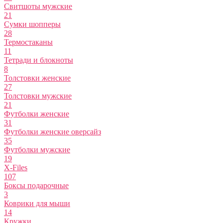
Свитшоты мужские
21
Сумки шопперы
28
Термостаканы
11
Тетради и блокноты
8
Толстовки женские
27
Толстовки мужские
21
Футболки женские
31
Футболки женские оверсайз
35
Футболки мужские
19
X-Files
107
Боксы подарочные
3
Коврики для мыши
14
Кружки