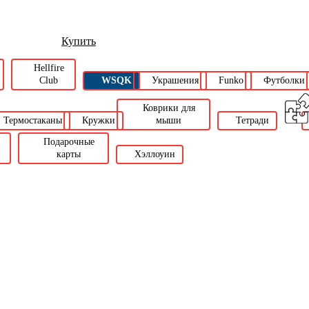
Купить
Hellfire
Club
WSQK
Украшения
Funko
Футболки
Коврики для
Термостаканы
Кружки
мыши
Тетради
Подарочные
карты
Хэллоуин