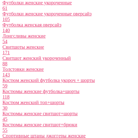
Футболки женские укороченные
61
Футболки женские укороченные оверсайз
105
Футболка женская оверсайз
140
Лонгсливы женские
54
Свитшоты женские
171
Свитшот женский укороченный
88
Толстовки женские
143
Костюм женский футболка укороч + шорты
59
Костюмы женские футболка+шорты
118
Костюм женский топ+шорты
30
Костюмы женские свитшот+шорты
45
Костюмы женские свитшот+брюки
55
Спортивные штаны джоггеры женские