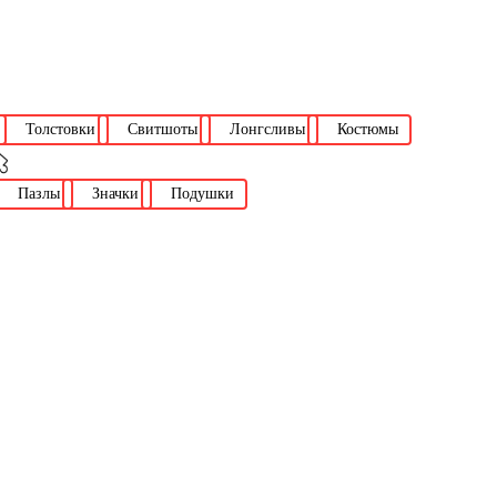
Толстовки
Свитшоты
Лонгсливы
Костюмы
Пазлы
Значки
Подушки