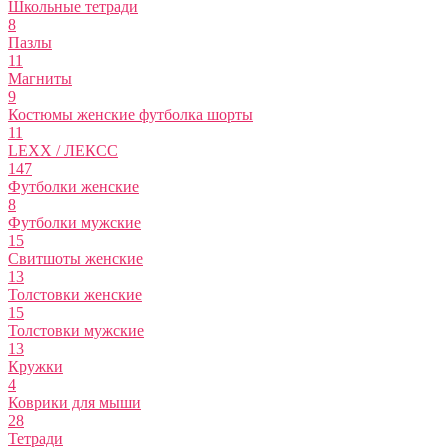
Школьные тетради
8
Пазлы
11
Магниты
9
Костюмы женские футболка шорты
11
LEXX / ЛЕКСС
147
Футболки женские
8
Футболки мужские
15
Свитшоты женские
13
Толстовки женские
15
Толстовки мужские
13
Кружки
4
Коврики для мыши
28
Тетради