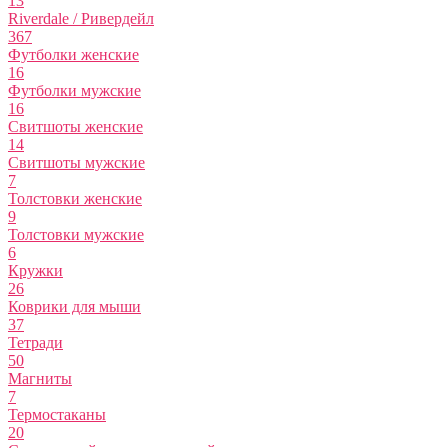
13
Riverdale / Ривердейл
367
Футболки женские
16
Футболки мужские
16
Свитшоты женские
14
Свитшоты мужские
7
Толстовки женские
9
Толстовки мужские
6
Кружки
26
Коврики для мыши
37
Тетради
50
Магниты
7
Термостаканы
20