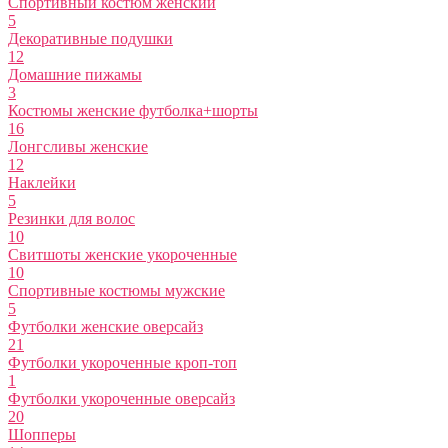
Спортивный костюм женский
5
Декоративные подушки
12
Домашние пижамы
3
Костюмы женские футболка+шорты
16
Лонгсливы женские
12
Наклейки
5
Резинки для волос
10
Свитшоты женские укороченные
10
Спортивные костюмы мужские
5
Футболки женские оверсайз
21
Футболки укороченные кроп-топ
1
Футболки укороченные оверсайз
20
Шопперы