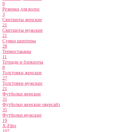
9
Резинки для волос
3
Свитшоты женские
21
Свитшоты мужские
21
Сумки шопперы
28
Термостаканы
11
Тетради и блокноты
8
Толстовки женские
27
Толстовки мужские
21
Футболки женские
31
Футболки женские оверсайз
35
Футболки мужские
19
X-Files
107