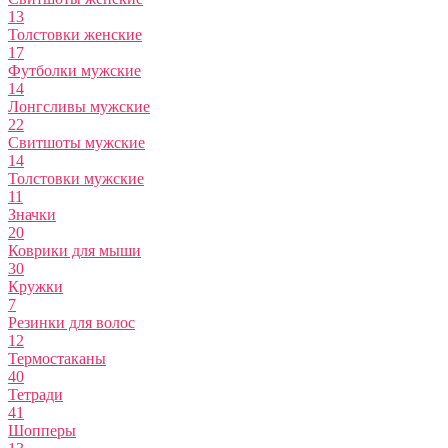
13
Толстовки женские
17
Футболки мужские
14
Лонгсливы мужские
22
Свитшоты мужские
14
Толстовки мужские
11
Значки
20
Коврики для мыши
30
Кружки
7
Резинки для волос
12
Термостаканы
40
Тетради
41
Шопперы