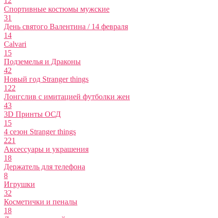
12
Спортивные костюмы мужские
31
День святого Валентина / 14 февраля
14
Calvari
15
Подземелья и Драконы
42
Новый год Stranger things
122
Лонгслив с имитацией футболки жен
43
3D Принты ОСД
15
4 сезон Stranger things
221
Аксессуары и украшения
18
Держатель для телефона
8
Игрушки
32
Косметички и пеналы
18