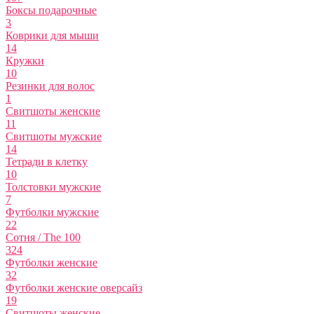
Боксы подарочные
3
Коврики для мыши
14
Кружки
10
Резинки для волос
1
Свитшоты женские
11
Свитшоты мужские
14
Тетради в клетку
10
Толстовки мужские
7
Футболки мужские
22
Сотня / The 100
324
Футболки женские
32
Футболки женские оверсайз
19
Свитшоты женские