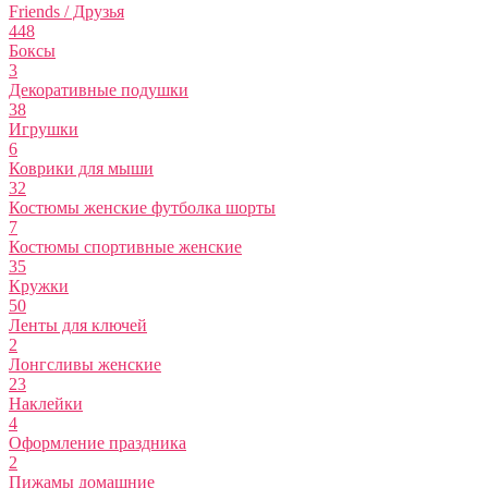
Friends / Друзья
448
Боксы
3
Декоративные подушки
38
Игрушки
6
Коврики для мыши
32
Костюмы женские футболка шорты
7
Костюмы спортивные женские
35
Кружки
50
Ленты для ключей
2
Лонгсливы женские
23
Наклейки
4
Оформление праздника
2
Пижамы домашние