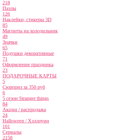
218
Пазлы
126
Наклейки, стикеры 3D
85
Магниты на холодильник
49
Значки
65
Подушки декоративные
71
Оформление праздника
23
ПОДАРОЧНЫЕ КАРТЫ
5
Сюрприз за 350 руб
6
5 сезон Stranger things
84
Акции / распродажа
24
Halloween / Хэллоуин
101
Сериалы
2158