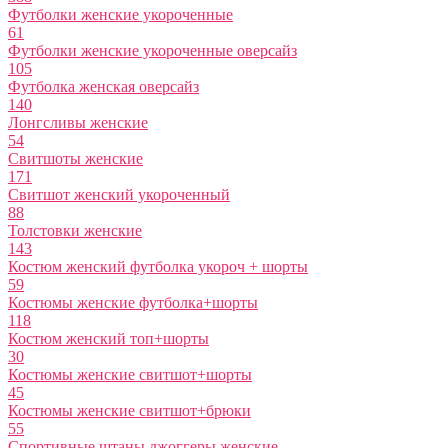
Футболки женские укороченные
61
Футболки женские укороченные оверсайз
105
Футболка женская оверсайз
140
Лонгсливы женские
54
Свитшоты женские
171
Свитшот женский укороченный
88
Толстовки женские
143
Костюм женский футболка укороч + шорты
59
Костюмы женские футболка+шорты
118
Костюм женский топ+шорты
30
Костюмы женские свитшот+шорты
45
Костюмы женские свитшот+брюки
55
Спортивные штаны джоггеры женские