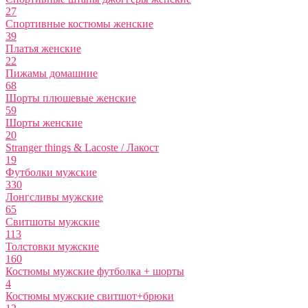
27
Спортивные костюмы женские
39
Платья женские
22
Пижамы домашние
68
Шорты плюшевые женские
59
Шорты женские
20
Stranger things & Lacoste / Лакост
19
Футболки мужские
330
Лонгсливы мужские
65
Свитшоты мужские
113
Толстовки мужские
160
Костюмы мужские футболка + шорты
4
Костюмы мужские свитшот+брюки