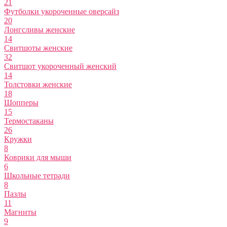
21
Футболки укороченные оверсайз
20
Лонгсливы женские
14
Свитшоты женские
32
Свитшот укороченный женский
14
Толстовки женские
18
Шопперы
15
Термостаканы
26
Кружки
8
Коврики для мыши
6
Школьные тетради
8
Пазлы
11
Магниты
9