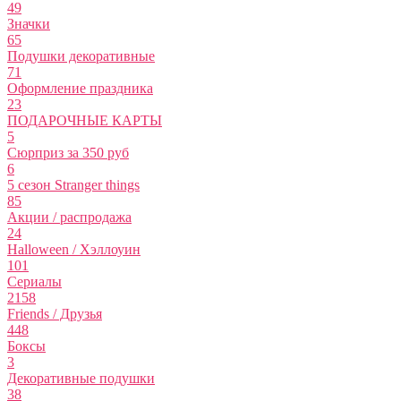
49
Значки
65
Подушки декоративные
71
Оформление праздника
23
ПОДАРОЧНЫЕ КАРТЫ
5
Сюрприз за 350 руб
6
5 сезон Stranger things
85
Акции / распродажа
24
Halloween / Хэллоуин
101
Сериалы
2158
Friends / Друзья
448
Боксы
3
Декоративные подушки
38