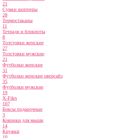
21
Сумки шопперы
28
Термостаканы
11
Тетради и блокноты
8
Толстовки женские
27
Толстовки мужские
21
Футболки женские
31
Футболки женские оверсайз
35
Футболки мужские
19
X-Files
107
Боксы подарочные
3
Коврики для мыши
14
Кружки
10