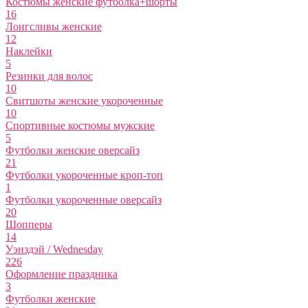
Костюмы женские футболка+шорты
16
Лонгсливы женские
12
Наклейки
5
Резинки для волос
10
Свитшоты женские укороченные
10
Спортивные костюмы мужские
5
Футболки женские оверсайз
21
Футболки укороченные кроп-топ
1
Футболки укороченные оверсайз
20
Шопперы
14
Уэнздэй / Wednesday
226
Оформление праздника
3
Футболки женские