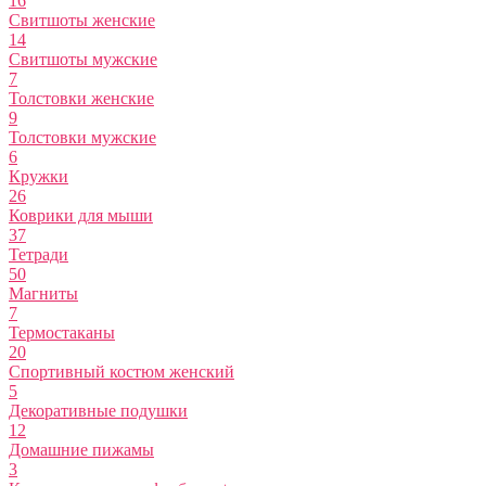
16
Свитшоты женские
14
Свитшоты мужские
7
Толстовки женские
9
Толстовки мужские
6
Кружки
26
Коврики для мыши
37
Тетради
50
Магниты
7
Термостаканы
20
Спортивный костюм женский
5
Декоративные подушки
12
Домашние пижамы
3