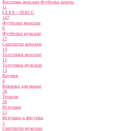
Костюмы женские футболка шорты
11
LEXX / ЛЕКСС
147
Футболки женские
8
Футболки мужские
15
Свитшоты женские
13
Толстовки женские
15
Толстовки мужские
13
Кружки
4
Коврики для мыши
28
Тетради
26
Игрушки
13
Игрушки и фигурки
1
Свитшоты мужские