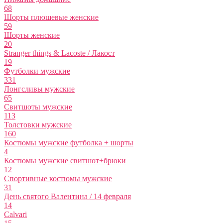
68
Шорты плюшевые женские
59
Шорты женские
20
Stranger things & Lacoste / Лакост
19
Футболки мужские
331
Лонгсливы мужские
65
Свитшоты мужские
113
Толстовки мужские
160
Костюмы мужские футболка + шорты
4
Костюмы мужские свитшот+брюки
12
Спортивные костюмы мужские
31
День святого Валентина / 14 февраля
14
Calvari