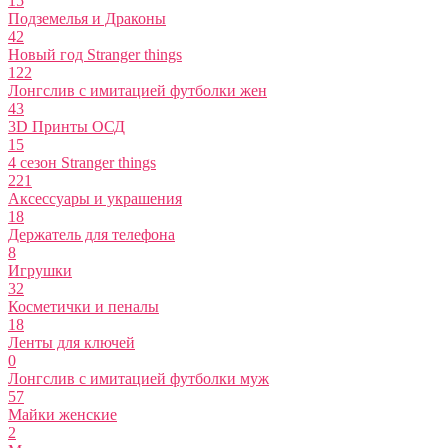
15
Подземелья и Драконы
42
Новый год Stranger things
122
Лонгслив с имитацией футболки жен
43
3D Принты ОСД
15
4 сезон Stranger things
221
Аксессуары и украшения
18
Держатель для телефона
8
Игрушки
32
Косметички и пеналы
18
Ленты для ключей
0
Лонгслив с имитацией футболки муж
57
Майки женские
2