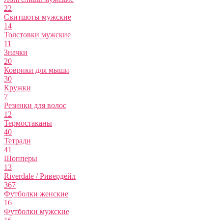
22
Свитшоты мужские
14
Толстовки мужские
11
Значки
20
Коврики для мыши
30
Кружки
7
Резинки для волос
12
Термостаканы
40
Тетради
41
Шопперы
13
Riverdale / Ривердейл
367
Футболки женские
16
Футболки мужские