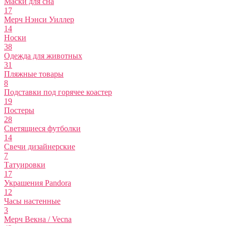
Маски для сна
17
Мерч Нэнси Уиллер
14
Носки
38
Одежда для животных
31
Пляжные товары
8
Подставки под горячее коастер
19
Постеры
28
Светящиеся футболки
14
Свечи дизайнерские
7
Татуировки
17
Украшения Pandora
12
Часы настенные
3
Мерч Векна / Vecna