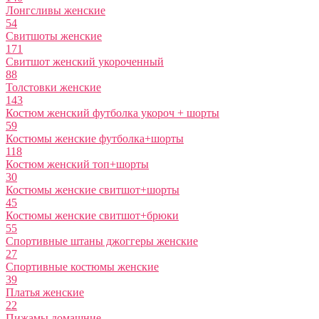
Лонгсливы женские
54
Свитшоты женские
171
Свитшот женский укороченный
88
Толстовки женские
143
Костюм женский футболка укороч + шорты
59
Костюмы женские футболка+шорты
118
Костюм женский топ+шорты
30
Костюмы женские свитшот+шорты
45
Костюмы женские свитшот+брюки
55
Спортивные штаны джоггеры женские
27
Спортивные костюмы женские
39
Платья женские
22
Пижамы домашние