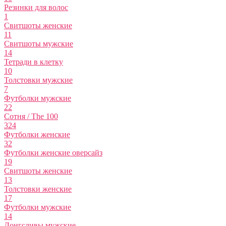
Резинки для волос
1
Свитшоты женские
11
Свитшоты мужские
14
Тетради в клетку
10
Толстовки мужские
7
Футболки мужские
22
Сотня / The 100
324
Футболки женские
32
Футболки женские оверсайз
19
Свитшоты женские
13
Толстовки женские
17
Футболки мужские
14
Лонгсливы мужские