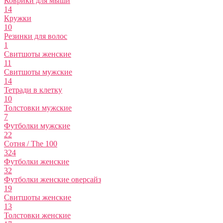
Коврики для мыши
14
Кружки
10
Резинки для волос
1
Свитшоты женские
11
Свитшоты мужские
14
Тетради в клетку
10
Толстовки мужские
7
Футболки мужские
22
Сотня / The 100
324
Футболки женские
32
Футболки женские оверсайз
19
Свитшоты женские
13
Толстовки женские