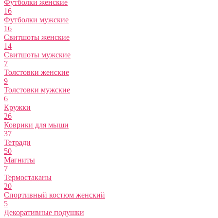
Футболки женские
16
Футболки мужские
16
Свитшоты женские
14
Свитшоты мужские
7
Толстовки женские
9
Толстовки мужские
6
Кружки
26
Коврики для мыши
37
Тетради
50
Магниты
7
Термостаканы
20
Спортивный костюм женский
5
Декоративные подушки