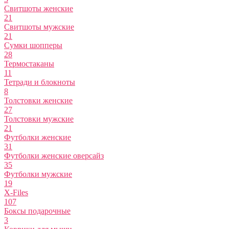
Свитшоты женские
21
Свитшоты мужские
21
Сумки шопперы
28
Термостаканы
11
Тетради и блокноты
8
Толстовки женские
27
Толстовки мужские
21
Футболки женские
31
Футболки женские оверсайз
35
Футболки мужские
19
X-Files
107
Боксы подарочные
3