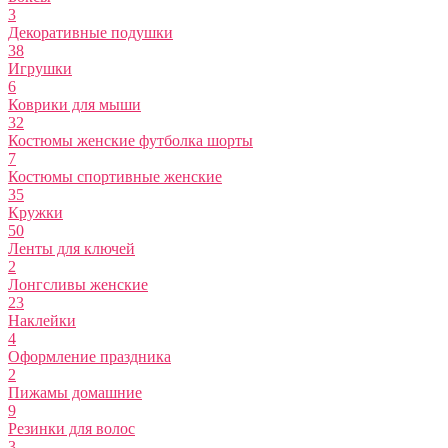
3
Декоративные подушки
38
Игрушки
6
Коврики для мыши
32
Костюмы женские футболка шорты
7
Костюмы спортивные женские
35
Кружки
50
Ленты для ключей
2
Лонгсливы женские
23
Наклейки
4
Оформление праздника
2
Пижамы домашние
9
Резинки для волос
3