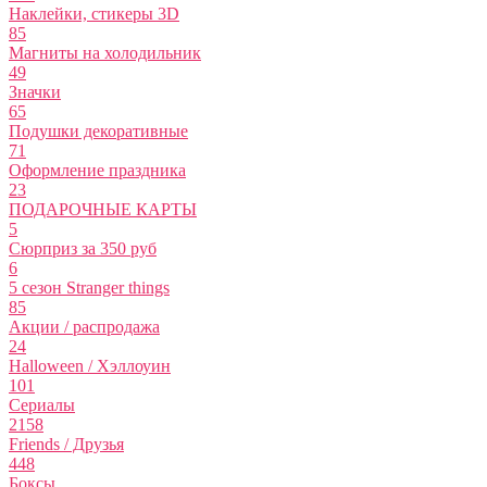
Наклейки, стикеры 3D
85
Магниты на холодильник
49
Значки
65
Подушки декоративные
71
Оформление праздника
23
ПОДАРОЧНЫЕ КАРТЫ
5
Сюрприз за 350 руб
6
5 сезон Stranger things
85
Акции / распродажа
24
Halloween / Хэллоуин
101
Сериалы
2158
Friends / Друзья
448
Боксы