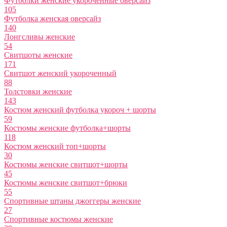
Футболки женские укороченные оверсайз
105
Футболка женская оверсайз
140
Лонгсливы женские
54
Свитшоты женские
171
Свитшот женский укороченный
88
Толстовки женские
143
Костюм женский футболка укороч + шорты
59
Костюмы женские футболка+шорты
118
Костюм женский топ+шорты
30
Костюмы женские свитшот+шорты
45
Костюмы женские свитшот+брюки
55
Спортивные штаны джоггеры женские
27
Спортивные костюмы женские