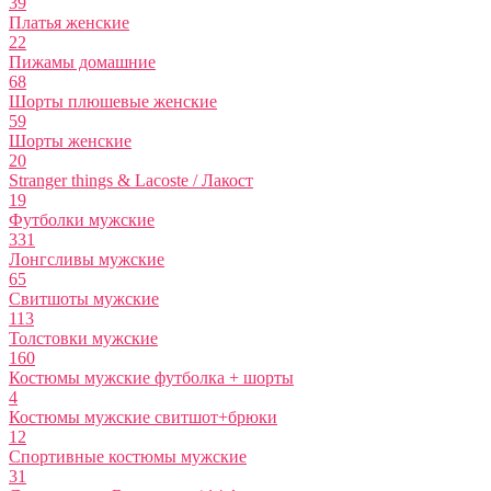
39
Платья женские
22
Пижамы домашние
68
Шорты плюшевые женские
59
Шорты женские
20
Stranger things & Lacoste / Лакост
19
Футболки мужские
331
Лонгсливы мужские
65
Свитшоты мужские
113
Толстовки мужские
160
Костюмы мужские футболка + шорты
4
Костюмы мужские свитшот+брюки
12
Спортивные костюмы мужские
31