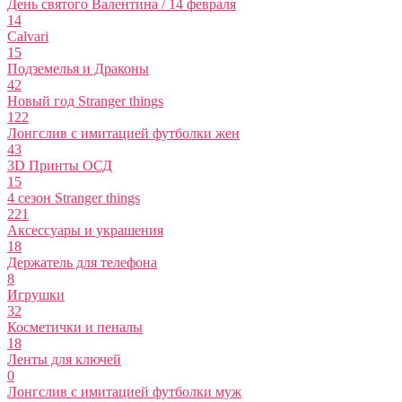
День святого Валентина / 14 февраля
14
Calvari
15
Подземелья и Драконы
42
Новый год Stranger things
122
Лонгслив с имитацией футболки жен
43
3D Принты ОСД
15
4 сезон Stranger things
221
Аксессуары и украшения
18
Держатель для телефона
8
Игрушки
32
Косметички и пеналы
18
Ленты для ключей
0
Лонгслив с имитацией футболки муж