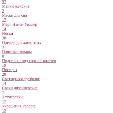
57
Майки женские
2
Маски для сна
17
Мерч Нэнси Уиллер
14
Носки
38
Одежда для животных
31
Пляжные товары
8
Подставки под горячее коастер
19
Постеры
28
Светящиеся футболки
14
Свечи дизайнерские
7
Татуировки
17
Украшения Pandora
12