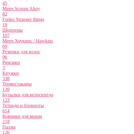
45
Мерч Scoops Ahoy
82
Funko Stranger things
19
Шопперы
107
Мерч Хоукинс / Hawkins
69
Резинки для волос
96
Рюкзаки
3
Кружки
338
Термостаканы
139
Бутылки для велосипеда
123
Тетради и блокноты
614
Коврики для мыши
218
Пазлы
126