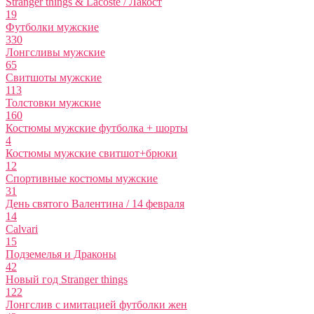
Stranger things & Lacoste / Лакост
19
Футболки мужские
330
Лонгсливы мужские
65
Свитшоты мужские
113
Толстовки мужские
160
Костюмы мужские футболка + шорты
4
Костюмы мужские свитшот+брюки
12
Спортивные костюмы мужские
31
День святого Валентина / 14 февраля
14
Calvari
15
Подземелья и Драконы
42
Новый год Stranger things
122
Лонгслив с имитацией футболки жен