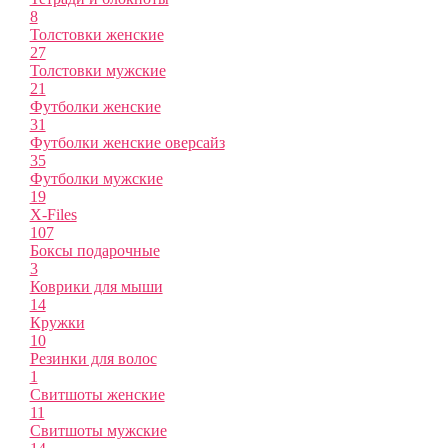
8
Толстовки женские
27
Толстовки мужские
21
Футболки женские
31
Футболки женские оверсайз
35
Футболки мужские
19
X-Files
107
Боксы подарочные
3
Коврики для мыши
14
Кружки
10
Резинки для волос
1
Свитшоты женские
11
Свитшоты мужские