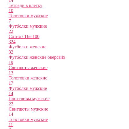
14
Тетради в клетку
10
Толстовки мужские
7
Футболки мужские
22
Сотня / The 100
324
Футболки женские
32
Футболки женские оверсайз
19
Свитшоты женские
13
Толстовки женские
17
Футболки мужские
14
Лонгсливы мужские
22
Свитшоты мужские
14
Толстовки мужские
11