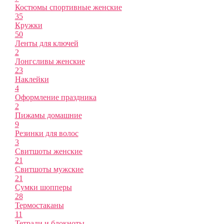
Костюмы спортивные женские
35
Кружки
50
Ленты для ключей
2
Лонгсливы женские
23
Наклейки
4
Оформление праздника
2
Пижамы домашние
9
Резинки для волос
3
Свитшоты женские
21
Свитшоты мужские
21
Сумки шопперы
28
Термостаканы
11
Тетради и блокноты