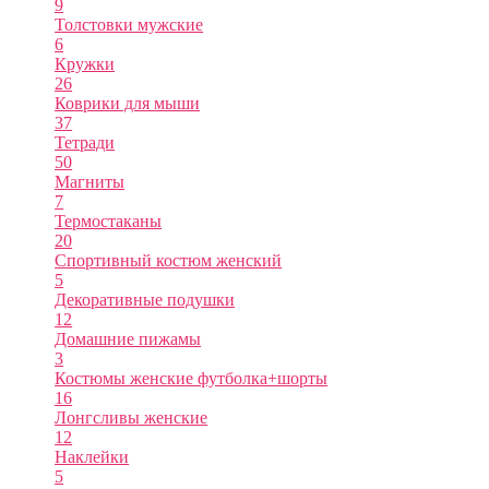
9
Толстовки мужские
6
Кружки
26
Коврики для мыши
37
Тетради
50
Магниты
7
Термостаканы
20
Спортивный костюм женский
5
Декоративные подушки
12
Домашние пижамы
3
Костюмы женские футболка+шорты
16
Лонгсливы женские
12
Наклейки
5