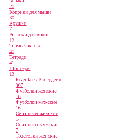
Значки
20
Коврики для мыши
30
Кружки
7
Резинки для волос
12
Термостаканы
40
Тетради
41
Шопперы
13
Riverdale / Ривердейл
367
Футболки женские
16
Футболки мужские
16
Свитшоты женские
14
Свитшоты мужские
7
Толстовки женские