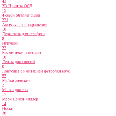
43
3D Принты ОСД
15
4 сезон Stranger things
221
Аксессуары и украшения
18
Держатель для телефона
8
Игрушки
32
Косметички и пеналы
18
Ленты для ключей
0
Лонгслив с имитацией футболки муж
57
Майки женские
2
Маски для сна
17
Мерч Нэнси Уиллер
14
Носки
38