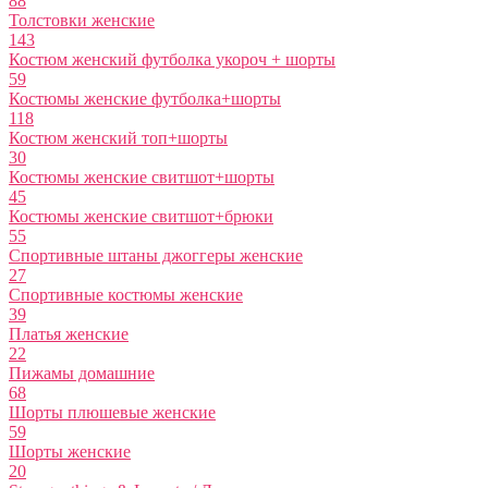
88
Толстовки женские
143
Костюм женский футболка укороч + шорты
59
Костюмы женские футболка+шорты
118
Костюм женский топ+шорты
30
Костюмы женские свитшот+шорты
45
Костюмы женские свитшот+брюки
55
Спортивные штаны джоггеры женские
27
Спортивные костюмы женские
39
Платья женские
22
Пижамы домашние
68
Шорты плюшевые женские
59
Шорты женские
20