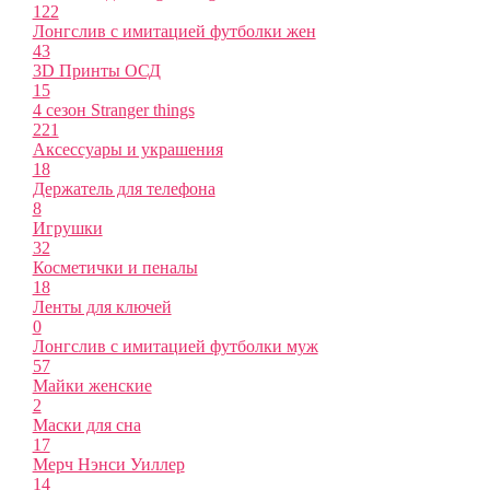
122
Лонгслив с имитацией футболки жен
43
3D Принты ОСД
15
4 сезон Stranger things
221
Аксессуары и украшения
18
Держатель для телефона
8
Игрушки
32
Косметички и пеналы
18
Ленты для ключей
0
Лонгслив с имитацией футболки муж
57
Майки женские
2
Маски для сна
17
Мерч Нэнси Уиллер
14