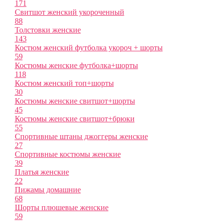
171
Свитшот женский укороченный
88
Толстовки женские
143
Костюм женский футболка укороч + шорты
59
Костюмы женские футболка+шорты
118
Костюм женский топ+шорты
30
Костюмы женские свитшот+шорты
45
Костюмы женские свитшот+брюки
55
Спортивные штаны джоггеры женские
27
Спортивные костюмы женские
39
Платья женские
22
Пижамы домашние
68
Шорты плюшевые женские
59