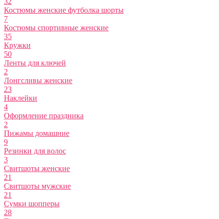
32
Костюмы женские футболка шорты
7
Костюмы спортивные женские
35
Кружки
50
Ленты для ключей
2
Лонгсливы женские
23
Наклейки
4
Оформление праздника
2
Пижамы домашние
9
Резинки для волос
3
Свитшоты женские
21
Свитшоты мужские
21
Сумки шопперы
28