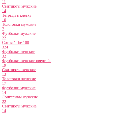
11
Свитшоты мужские
14
Тетради в клетку
10
Толстовки мужские
7
Футболки мужские
22
Сотня / The 100
324
Футболки женские
32
Футболки женские оверсайз
19
Свитшоты женские
13
Толстовки женские
17
Футболки мужские
14
Лонгсливы мужские
22
Свитшоты мужские
14