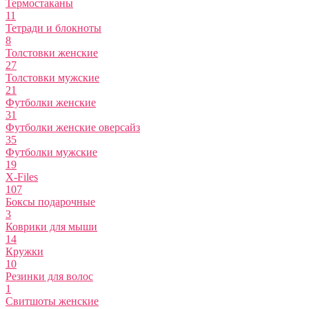
Термостаканы
11
Тетради и блокноты
8
Толстовки женские
27
Толстовки мужские
21
Футболки женские
31
Футболки женские оверсайз
35
Футболки мужские
19
X-Files
107
Боксы подарочные
3
Коврики для мыши
14
Кружки
10
Резинки для волос
1
Свитшоты женские