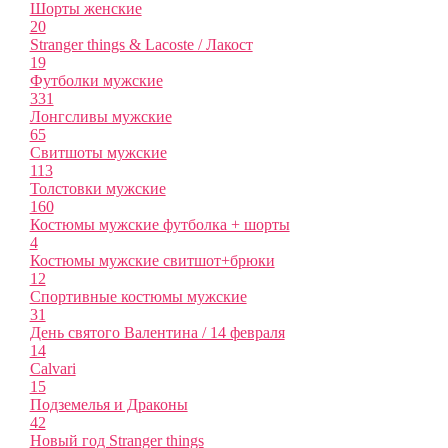
Шорты женские
20
Stranger things & Lacoste / Лакост
19
Футболки мужские
331
Лонгсливы мужские
65
Свитшоты мужские
113
Толстовки мужские
160
Костюмы мужские футболка + шорты
4
Костюмы мужские свитшот+брюки
12
Спортивные костюмы мужские
31
День святого Валентина / 14 февраля
14
Calvari
15
Подземелья и Драконы
42
Новый год Stranger things