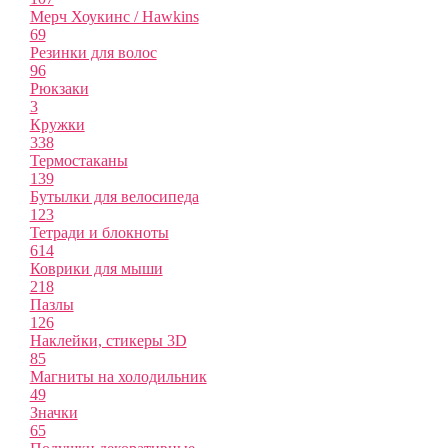
Мерч Хоукинс / Hawkins
69
Резинки для волос
96
Рюкзаки
3
Кружки
338
Термостаканы
139
Бутылки для велосипеда
123
Тетради и блокноты
614
Коврики для мыши
218
Пазлы
126
Наклейки, стикеры 3D
85
Магниты на холодильник
49
Значки
65