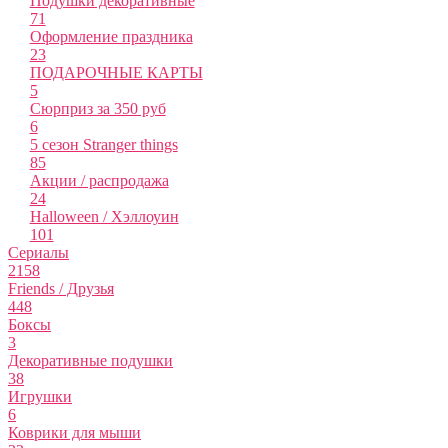
Подушки декоративные
71
Оформление праздника
23
ПОДАРОЧНЫЕ КАРТЫ
5
Сюрприз за 350 руб
6
5 сезон Stranger things
85
Акции / распродажа
24
Halloween / Хэллоуин
101
Сериалы
2158
Friends / Друзья
448
Боксы
3
Декоративные подушки
38
Игрушки
6
Коврики для мыши