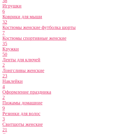
38
Игрушки
6
Коврики для мыши
32
Костюмы женские футболка шорты
7
Костюмы спортивные женские
35
Кружки
50
Ленты для ключей
2
Лонгсливы женские
23
Наклейки
4
Оформление праздника
2
Пижамы домашние
9
Резинки для волос
3
Свитшоты женские
21