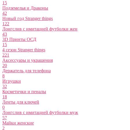
15
Подземелья и Драконы
42
Новый год Stranger things
122
Лонгслив с имитацией футболки жен
43
3D Принты ОСД
15
4 сезон Stranger things
221
Аксессуары и украшения
20
Держатель для телефона
8
Игрушки
32
Косметички и пеналы
18
Ленты для ключей
0
Лонгслив с имитацией футболки муж
57
Майки женские
2