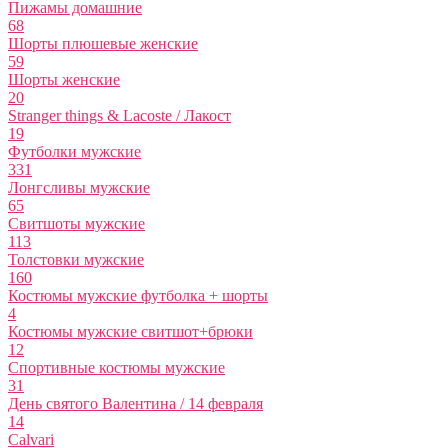
Пижамы домашние
68
Шорты плюшевые женские
59
Шорты женские
20
Stranger things & Lacoste / Лакост
19
Футболки мужские
331
Лонгсливы мужские
65
Свитшоты мужские
113
Толстовки мужские
160
Костюмы мужские футболка + шорты
4
Костюмы мужские свитшот+брюки
12
Спортивные костюмы мужские
31
День святого Валентина / 14 февраля
14
Calvari