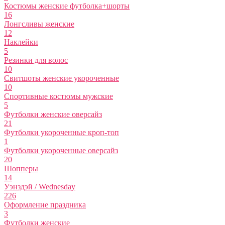
Костюмы женские футболка+шорты
16
Лонгсливы женские
12
Наклейки
5
Резинки для волос
10
Свитшоты женские укороченные
10
Спортивные костюмы мужские
5
Футболки женские оверсайз
21
Футболки укороченные кроп-топ
1
Футболки укороченные оверсайз
20
Шопперы
14
Уэнздэй / Wednesday
226
Оформление праздника
3
Футболки женские