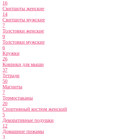
16
Свитшоты женские
14
Свитшоты мужские
7
Толстовки женские
9
Толстовки мужские
6
Кружки
26
Коврики для мыши
37
Тетради
50
Магниты
7
Термостаканы
20
Спортивный костюм женский
5
Декоративные подушки
12
Домашние пижамы
3