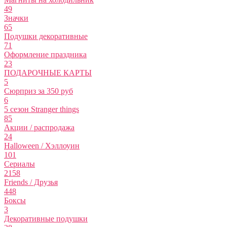
49
Значки
65
Подушки декоративные
71
Оформление праздника
23
ПОДАРОЧНЫЕ КАРТЫ
5
Сюрприз за 350 руб
6
5 сезон Stranger things
85
Акции / распродажа
24
Halloween / Хэллоуин
101
Сериалы
2158
Friends / Друзья
448
Боксы
3
Декоративные подушки