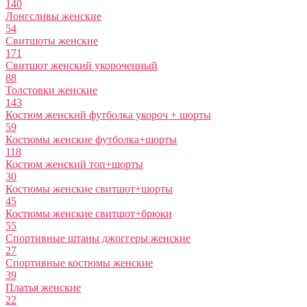
140
Лонгсливы женские
54
Свитшоты женские
171
Свитшот женский укороченный
88
Толстовки женские
143
Костюм женский футболка укороч + шорты
59
Костюмы женские футболка+шорты
118
Костюм женский топ+шорты
30
Костюмы женские свитшот+шорты
45
Костюмы женские свитшот+брюки
55
Спортивные штаны джоггеры женские
27
Спортивные костюмы женские
39
Платья женские
22