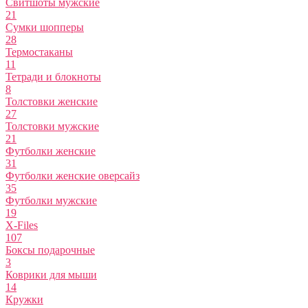
Свитшоты мужские
21
Сумки шопперы
28
Термостаканы
11
Тетради и блокноты
8
Толстовки женские
27
Толстовки мужские
21
Футболки женские
31
Футболки женские оверсайз
35
Футболки мужские
19
X-Files
107
Боксы подарочные
3
Коврики для мыши
14
Кружки