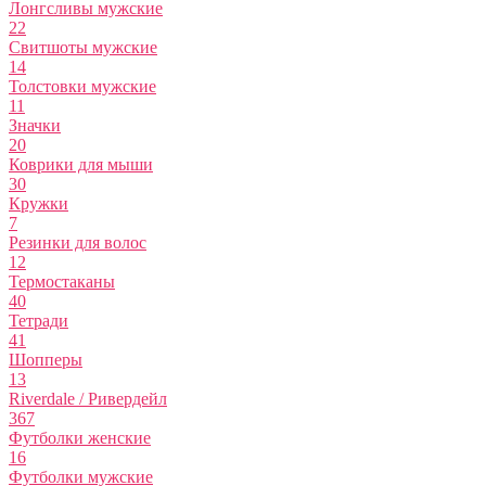
Лонгсливы мужские
22
Свитшоты мужские
14
Толстовки мужские
11
Значки
20
Коврики для мыши
30
Кружки
7
Резинки для волос
12
Термостаканы
40
Тетради
41
Шопперы
13
Riverdale / Ривердейл
367
Футболки женские
16
Футболки мужские