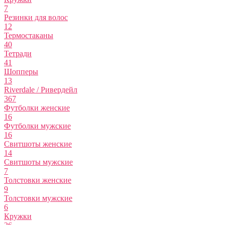
7
Резинки для волос
12
Термостаканы
40
Тетради
41
Шопперы
13
Riverdale / Ривердейл
367
Футболки женские
16
Футболки мужские
16
Свитшоты женские
14
Свитшоты мужские
7
Толстовки женские
9
Толстовки мужские
6
Кружки