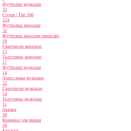
Футболки мужские
22
Сотня / The 100
324
Футболки женские
32
Футболки женские оверсайз
19
Свитшоты женские
13
Толстовки женские
17
Футболки мужские
14
Лонгсливы мужские
22
Свитшоты мужские
14
Толстовки мужские
11
Значки
20
Коврики для мыши
30
Кружки