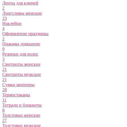
Ленты для ключей
2
Лонгсливы женские
23
Наклейки
4
Оформление праздника
2
Пижамы домашние
9
Резинки для волос
3
Свитшоты женские
21
Свитшоты мужские
21
Сумки шопперы
28
Термостаканы
11
Тетради и блокноты
8
Толстовки женские
27
Толстовки мужские