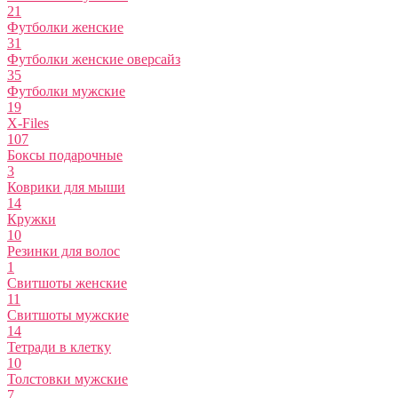
21
Футболки женские
31
Футболки женские оверсайз
35
Футболки мужские
19
X-Files
107
Боксы подарочные
3
Коврики для мыши
14
Кружки
10
Резинки для волос
1
Свитшоты женские
11
Свитшоты мужские
14
Тетради в клетку
10
Толстовки мужские
7