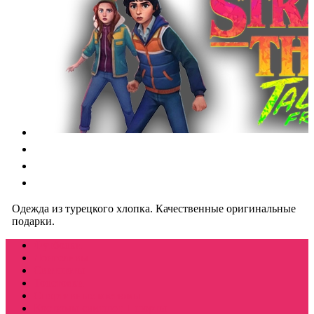
Одежда из турецкого хлопка. Качественные оригинальные
подарки.
Футболки
Лонгсливы
Свитшоты
Толстовки
Спортивные костюмы
Костюмы свитшот + шорты