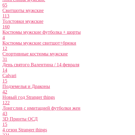
65
Свитшоты мужские
113
Толстовки мужские
160
Костюмы мужские футболка + шорты
4
Костюмы мужские свитшот+брюки
12
Спортивные костюмы мужские
31
День святого Валентина / 14 февраля
14
Calvari
15
Подземелья и Драконы
42
Новый год Stranger things
122
Лонгслив с имитацией футболки жен
43
3D Принты ОСД
15
4 сезон Stranger things