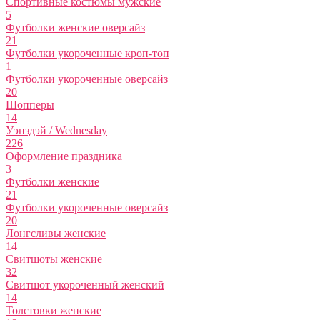
Спортивные костюмы мужские
5
Футболки женские оверсайз
21
Футболки укороченные кроп-топ
1
Футболки укороченные оверсайз
20
Шопперы
14
Уэнздэй / Wednesday
226
Оформление праздника
3
Футболки женские
21
Футболки укороченные оверсайз
20
Лонгсливы женские
14
Свитшоты женские
32
Свитшот укороченный женский
14
Толстовки женские