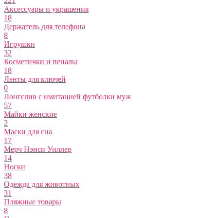
221
Аксессуары и украшения
18
Держатель для телефона
8
Игрушки
32
Косметички и пеналы
18
Ленты для ключей
0
Лонгслив с имитацией футболки муж
57
Майки женские
2
Маски для сна
17
Мерч Нэнси Уиллер
14
Носки
38
Одежда для животных
31
Пляжные товары
8