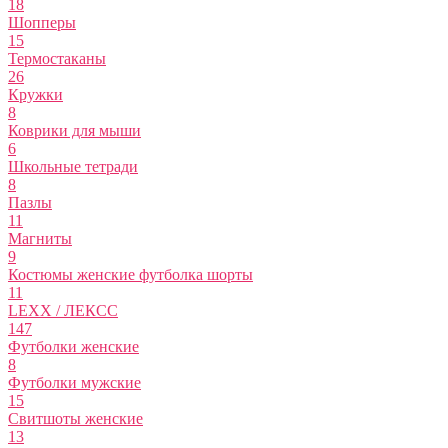
18
Шопперы
15
Термостаканы
26
Кружки
8
Коврики для мыши
6
Школьные тетради
8
Пазлы
11
Магниты
9
Костюмы женские футболка шорты
11
LEXX / ЛЕКСС
147
Футболки женские
8
Футболки мужские
15
Свитшоты женские
13