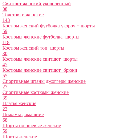
Свитшот женский укороченный
88
Толстовки женские
143
Костюм женский футболка укороч + шорты
59
Костюмы женские футболка+шорты
118
Костюм женский топ+шорты
30
Костюмы женские свитшот+шорты
45
Костюмы женские свитшот+брюки
55
Спортивные штаны джоггеры женские
27
Спортивные костюмы женские
39
Платья женские
22
Пижамы домашние
68
Шорты плюшевые женские
59
Шорты женские