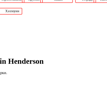
Хэллоуин
in Henderson
рки.