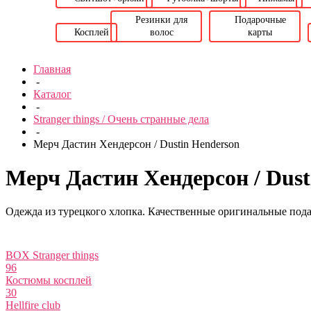
Резинки для
Подарочные
Косплей
волос
карты
Главная
-
Каталог
-
Stranger things / Очень странные дела
-
Мерч Дастин Хендерсон / Dustin Henderson
Мерч Дастин Хендерсон / Dust
Одежда из турецкого хлопка. Качественные оригинальные пода
BOX Stranger things
96
Костюмы косплей
30
Hellfire club