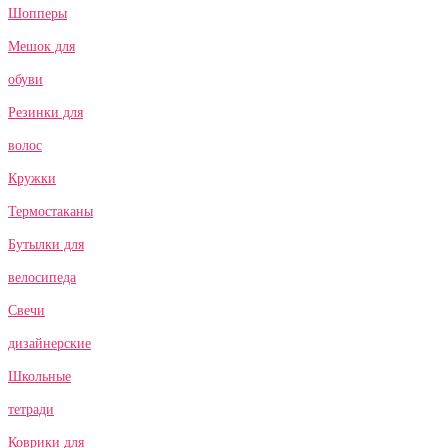
Шопперы
Мешок для
обуви
Резинки для
волос
Кружки
Термостаканы
Бутылки для
велосипеда
Свечи
дизайнерские
Школьные
тетради
Коврики для