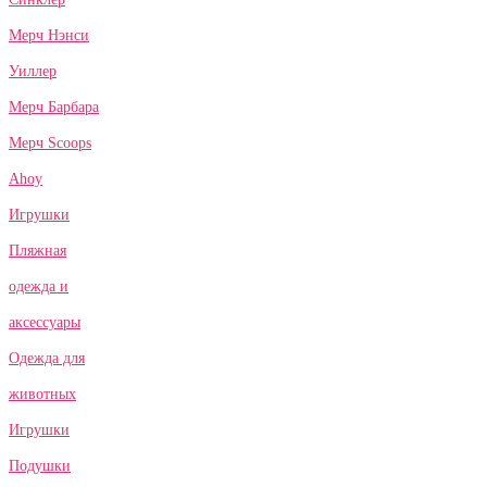
Мерч Нэнси
Уиллер
Мерч Барбара
Мерч Scoops
Ahoy
Игрушки
Пляжная
одежда и
аксессуары
Одежда для
животных
Игрушки
Подушки