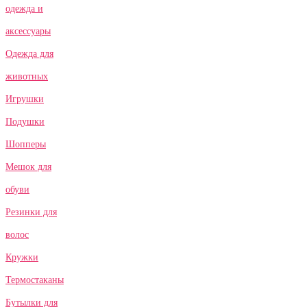
одежда и
аксессуары
Одежда для
животных
Игрушки
Подушки
Шопперы
Мешок для
обуви
Резинки для
волос
Кружки
Термостаканы
Бутылки для