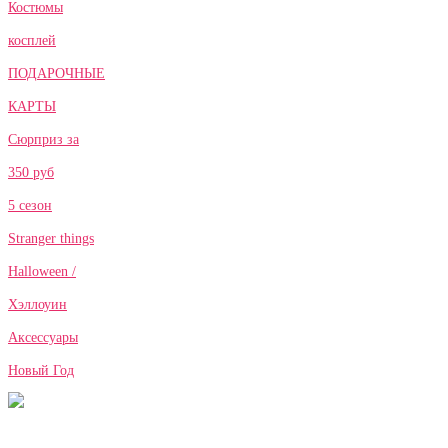
Костюмы
косплей
ПОДАРОЧНЫЕ
КАРТЫ
Сюрприз за
350 руб
5 сезон
Stranger things
Halloween /
Хэллоуин
Аксессуары
Новый Год