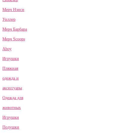
Мерч Нэнси
Уиллер
Мерч Барбара
Мерч Scoops
Ahoy
Игрушки
Пляжная
одежда и
аксессуары
Одежда для
животных
Игрушки
Подушки