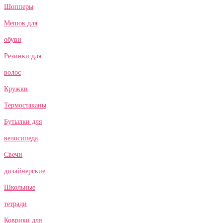
Шопперы
Мешок для
обуви
Резинки для
волос
Кружки
Термостаканы
Бутылки для
велосипеда
Свечи
дизайнерские
Школьные
тетради
Коврики для