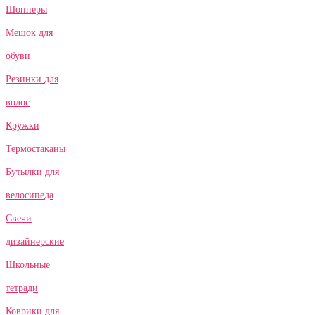
Шопперы
Мешок для
обуви
Резинки для
волос
Кружки
Термостаканы
Бутылки для
велосипеда
Свечи
дизайнерские
Школьные
тетради
Коврики для