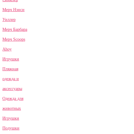
Мерч Нэнси
Уиллер
Мерч Барбара
Мерч Scoops
Ahoy
Игрушки
Пляжная
одежда и
аксессуары
Одежда для
животных
Игрушки
Подушки