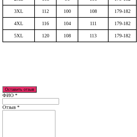
3XL
112
100
108
179-182
4XL
116
104
111
179-182
5XL
120
108
113
179-182
Оставить отзыв
Ваш отзыв был отправлен!
ФИО
*
Отзыв
*