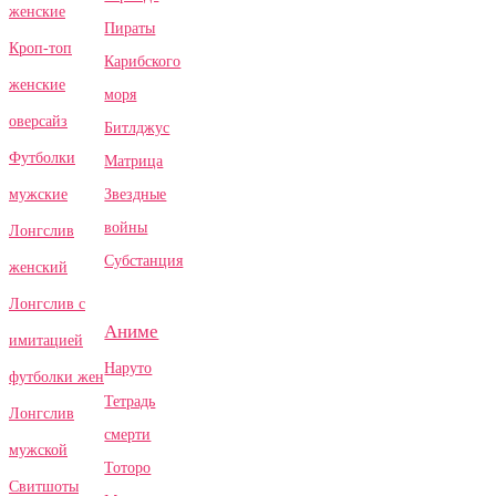
женские
Пираты
Кроп-топ
Карибского
женские
моря
оверсайз
Битлджус
Футболки
Матрица
Звездные
мужские
войны
Лонгслив
Субстанция
женский
Лонгслив с
Аниме
имитацией
Наруто
футболки жен
Тетрадь
Лонгслив
смерти
мужской
Тоторо
Свитшоты