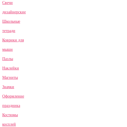
Свечи
дизайнерские
Школьные
тетради
Коврики для
мыши
Пазлы
Наклейки
Магниты
Значки
Оформление
праздника
Костюмы
косплей