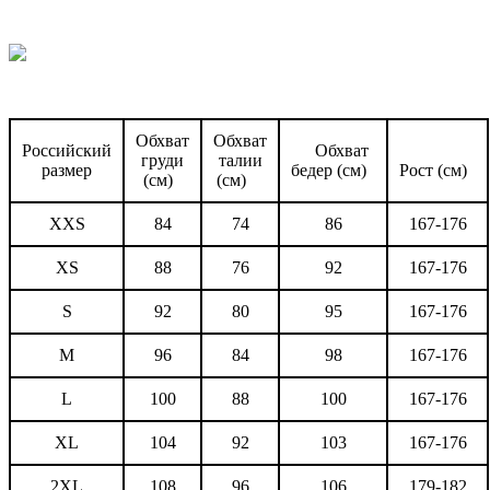
Обхват
Обхват
Российский
Обхват
груди
талии
размер
бедер (см)
Рост (см)
(см)
(см)
XXS
84
74
86
167-176
XS
88
76
92
167-176
S
92
80
95
167-176
M
96
84
98
167-176
L
100
88
100
167-176
XL
104
92
103
167-176
2XL
108
96
106
179-182