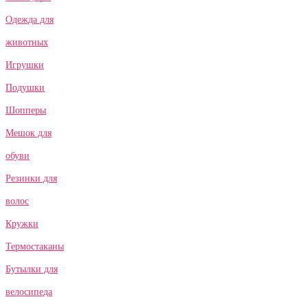
Одежда для
животных
Игрушки
Подушки
Шопперы
Мешок для
обуви
Резинки для
волос
Кружки
Термостаканы
Бутылки для
велосипеда