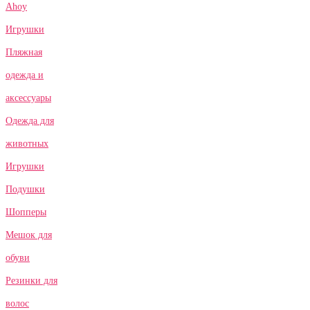
Ahoy
Игрушки
Пляжная
одежда и
аксессуары
Одежда для
животных
Игрушки
Подушки
Шопперы
Мешок для
обуви
Резинки для
волос