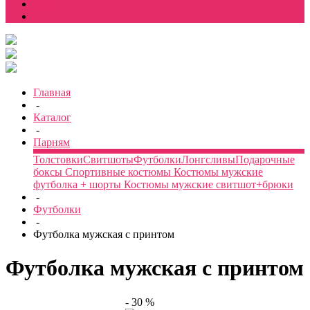
Еще
Главная
-
Каталог
-
Парням
Толстовки
Свитшоты
Футболки
Лонгсливы
Подарочные
боксы
Спортивные костюмы
Костюмы мужские
футболка + шорты
Костюмы мужские свитшот+брюки
-
Футболки
-
Футболка мужская с принтом
Футболка мужская с принтом
- 30 %