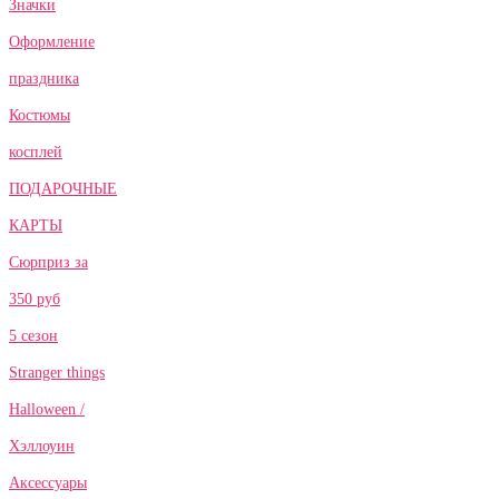
Значки
Оформление
праздника
Костюмы
косплей
ПОДАРОЧНЫЕ
КАРТЫ
Сюрприз за
350 руб
5 сезон
Stranger things
Halloween /
Хэллоуин
Аксессуары