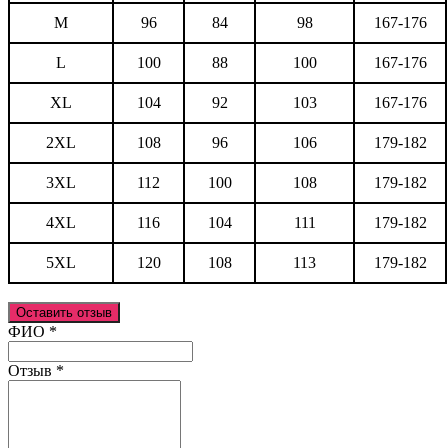
M
96
84
98
167-176
L
100
88
100
167-176
XL
104
92
103
167-176
2XL
108
96
106
179-182
3XL
112
100
108
179-182
4XL
116
104
111
179-182
5XL
120
108
113
179-182
Оставить отзыв
Ваш отзыв был отправлен!
ФИО
*
Отзыв
*