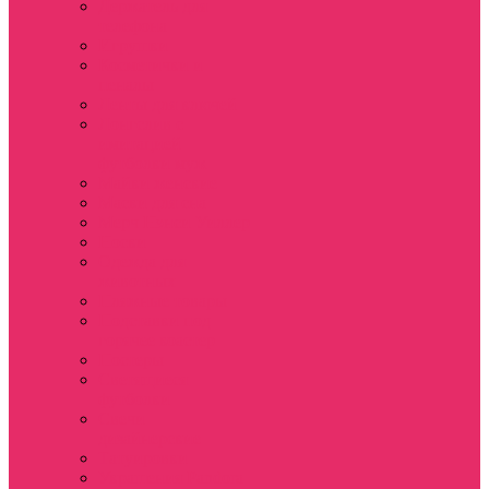
Держатель для
телефона
Игрушки
Косметички и
пеналы
Ленты для ключей
Лонгслив с
имитацией
футболки муж
Майки женские
Маски для сна
Мерч Нэнси Уиллер
Носки
Одежда для
животных
Пляжные товары
Подставки под
горячее коастер
Постеры
Светящиеся
футболки
Свечи
дизайнерские
Татуировки
Украшения Pandora