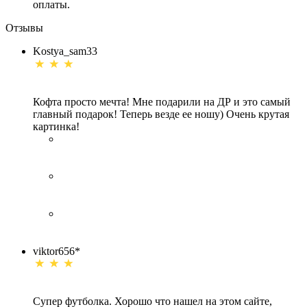
оплаты.
Отзывы
Kostya_sam33
Кофта просто мечта! Мне подарили на ДР и это самый
главный подарок! Теперь везде ее ношу) Очень крутая
картинка!
viktor656*
Супер футболка. Хорошо что нашел на этом сайте,