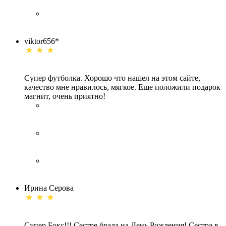
viktor656*
Супер футболка. Хорошо что нашел на этом сайте,
качество мне нравилось, мягкое. Еще положили подарок
магнит, очень приятно!
Ирина Серова
Супер Бокс!!! Сестре брала на День Рождения! Сестра в