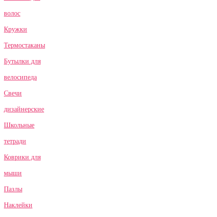
волос
Кружки
Термостаканы
Бутылки для
велосипеда
Свечи
дизайнерские
Школьные
тетради
Коврики для
мыши
Пазлы
Наклейки