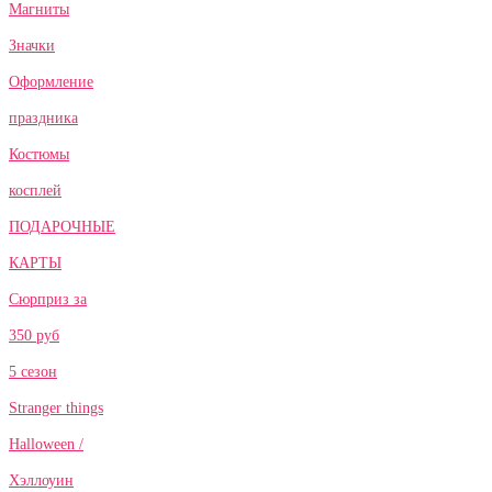
Магниты
Значки
Оформление
праздника
Костюмы
косплей
ПОДАРОЧНЫЕ
КАРТЫ
Сюрприз за
350 руб
5 сезон
Stranger things
Halloween /
Хэллоуин