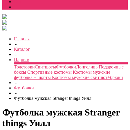
Еще
Главная
-
Каталог
-
Парням
Толстовки
Свитшоты
Футболки
Лонгсливы
Подарочные
боксы
Спортивные костюмы
Костюмы мужские
футболка + шорты
Костюмы мужские свитшот+брюки
-
Футболки
-
Футболка мужская Stranger things Уилл
Футболка мужская Stranger
things Уилл