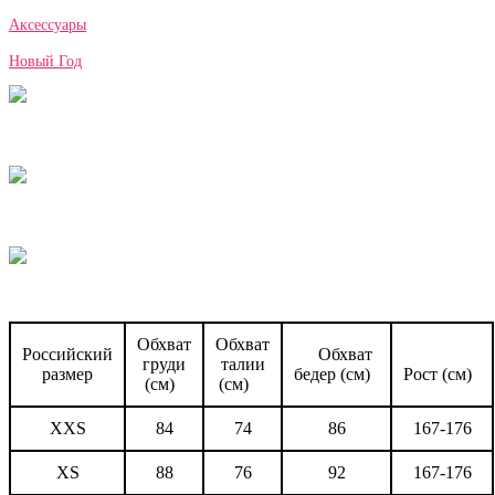
Аксессуары
Новый Год
Обхват
Обхват
Российский
Обхват
груди
талии
размер
бедер (см)
Рост (см)
(см)
(см)
XXS
84
74
86
167-176
XS
88
76
92
167-176