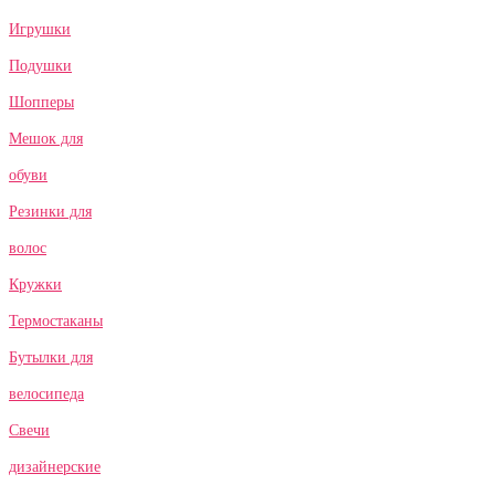
Игрушки
Подушки
Шопперы
Мешок для
обуви
Резинки для
волос
Кружки
Термостаканы
Бутылки для
велосипеда
Свечи
дизайнерские