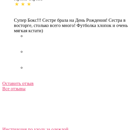
Супер Бокс!!! Сестре брала на День Рождения! Сестра в
восторге, столько всего много! Футболка хлопок и очень
мягкая кстати)
Оставить отзыв
Все отзывы
Инструкция по уходу за одеждой