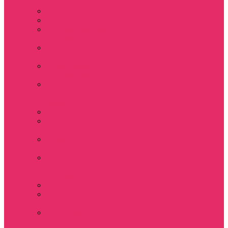
мужские
Свитшоты мужские
Толстовки мужские
Костюмы мужские
футболка + шорты
Костюмы мужские
свитшот+брюки
Спортивные
костюмы мужские
День святого
Валентина / 14
февраля
Calvari
Подземелья и
Драконы
Новый год Stranger
things
Лонгслив с
имитацией
футболки жен
3D Принты ОСД
4 сезон Stranger
things
Аксессуары и
украшения