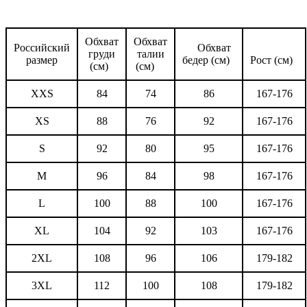
Обхват
Обхват
Российский
Обхват
груди
талии
размер
бедер (см)
Рост (см)
(см)
(см)
XXS
84
74
86
167-176
XS
88
76
92
167-176
S
92
80
95
167-176
M
96
84
98
167-176
L
100
88
100
167-176
XL
104
92
103
167-176
2XL
108
96
106
179-182
3XL
112
100
108
179-182