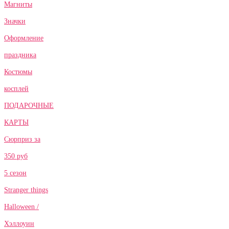
Магниты
Значки
Оформление
праздника
Костюмы
косплей
ПОДАРОЧНЫЕ
КАРТЫ
Сюрприз за
350 руб
5 сезон
Stranger things
Halloween /
Хэллоуин