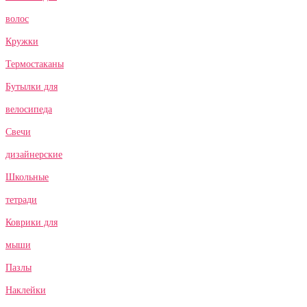
волос
Кружки
Термостаканы
Бутылки для
велосипеда
Свечи
дизайнерские
Школьные
тетради
Коврики для
мыши
Пазлы
Наклейки