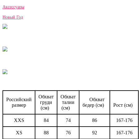
Аксессуары
Новый Год
Обхват
Обхват
Российский
Обхват
груди
талии
размер
бедер (см)
Рост (см)
(см)
(см)
XXS
84
74
86
167-176
XS
88
76
92
167-176