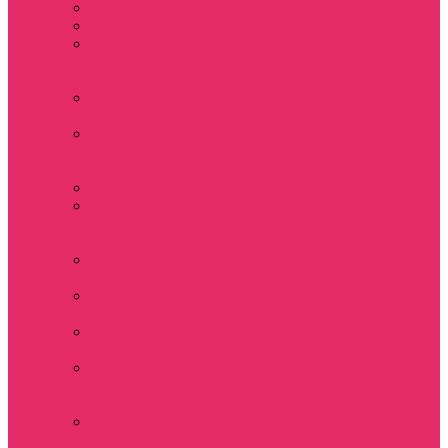
Часы настенные
Мерч Векна / Vecna
Мерч Финн
Вулфард / Finn
Wolfhard
Мерч Уилл Байерс /
Will Byers
Мерч Стив
Харрингтон / Steve
Harrington
Мерч Аргайл
Мерч Дастин
Хендерсон / Dustin
Henderson
Мерч Демогоргон /
Demogorgon
Мерч Джим Хоппер
/ Jim Hopper
Мерч Алексей /
Мюррей Бауман
Мерч Билли
Харгроув / Billy
Hargrove
Мерч Эрика
Синклер / Erica