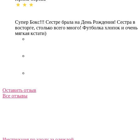
Супер Бокс!!! Сестре брала на День Рождения! Сестра в
восторге, столько всего много! Футболка хлопок и очень
мягкая кстати)
Оставить отзыв
Все отзывы
Инструкция по уходу за одеждой