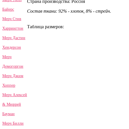
Страна производства: Россия
Байерс
Состав ткани: 92% - хлопок, 8% - стрейч.
Мерч Стив
Таблица размеров:
Харрингтон
Мерч Дастин
Хендерсон
Мерч
Демогоргон
Мерч Джим
Хоппер
Мерч Алексей
& Мюррей
Бауман
Мерч Билли