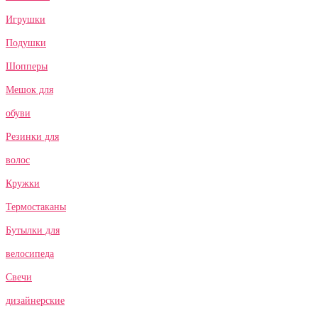
Игрушки
Подушки
Шопперы
Мешок для
обуви
Резинки для
волос
Кружки
Термостаканы
Бутылки для
велосипеда
Свечи
дизайнерские