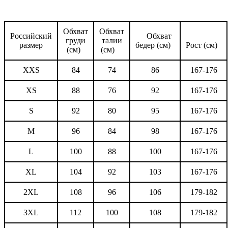
Обхват
Обхват
Российский
Обхват
груди
талии
размер
бедер (см)
Рост (см)
(см)
(см)
XXS
84
74
86
167-176
XS
88
76
92
167-176
S
92
80
95
167-176
M
96
84
98
167-176
L
100
88
100
167-176
XL
104
92
103
167-176
2XL
108
96
106
179-182
3XL
112
100
108
179-182