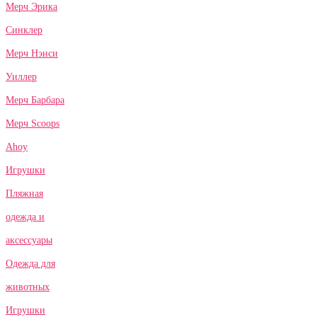
Мерч Эрика
Синклер
Мерч Нэнси
Уиллер
Мерч Барбара
Мерч Scoops
Ahoy
Игрушки
Пляжная
одежда и
аксессуары
Одежда для
животных
Игрушки