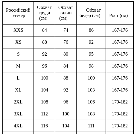
Обхват
Обхват
Российский
Обхват
груди
талии
размер
бедер (см)
Рост (см)
(см)
(см)
XXS
84
74
86
167-176
XS
88
76
92
167-176
S
92
80
95
167-176
M
96
84
98
167-176
L
100
88
100
167-176
XL
104
92
103
167-176
2XL
108
96
106
179-182
3XL
112
100
108
179-182
4XL
116
104
111
179-182