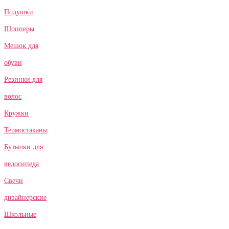
Подушки
Шопперы
Мешок для
обуви
Резинки для
волос
Кружки
Термостаканы
Бутылки для
велосипеда
Свечи
дизайнерские
Школьные