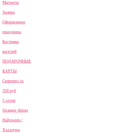
Магниты
Значки
Оформление
праздника
Костюмы
косплей
ПОДАРОЧНЫЕ
КАРТЫ
Сюрприз за
350 руб
5 сезон
Stranger things
Halloween /
Хэллоуин