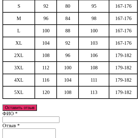
S
92
80
95
167-176
M
96
84
98
167-176
L
100
88
100
167-176
XL
104
92
103
167-176
2XL
108
96
106
179-182
3XL
112
100
108
179-182
4XL
116
104
111
179-182
5XL
120
108
113
179-182
Оставить отзыв
Ваш отзыв был отправлен!
ФИО
*
Отзыв
*