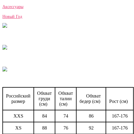
Аксессуары
Новый Год
Обхват
Обхват
Российский
Обхват
груди
талии
размер
бедер (см)
Рост (см)
(см)
(см)
XXS
84
74
86
167-176
XS
88
76
92
167-176