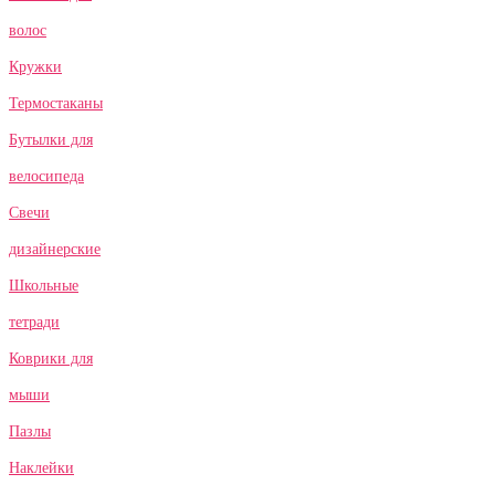
волос
Кружки
Термостаканы
Бутылки для
велосипеда
Свечи
дизайнерские
Школьные
тетради
Коврики для
мыши
Пазлы
Наклейки