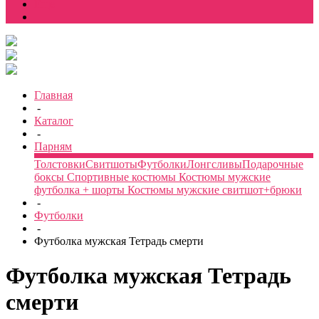
Еще
Главная
-
Каталог
-
Парням
Толстовки
Свитшоты
Футболки
Лонгсливы
Подарочные
боксы
Спортивные костюмы
Костюмы мужские
футболка + шорты
Костюмы мужские свитшот+брюки
-
Футболки
-
Футболка мужская Тетрадь смерти
Футболка мужская Тетрадь
смерти