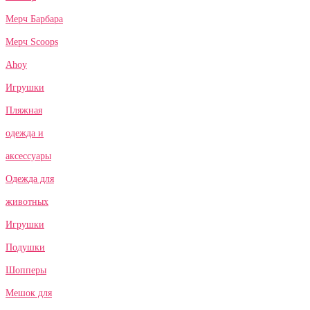
Мерч Барбара
Мерч Scoops
Ahoy
Игрушки
Пляжная
одежда и
аксессуары
Одежда для
животных
Игрушки
Подушки
Шопперы
Мешок для