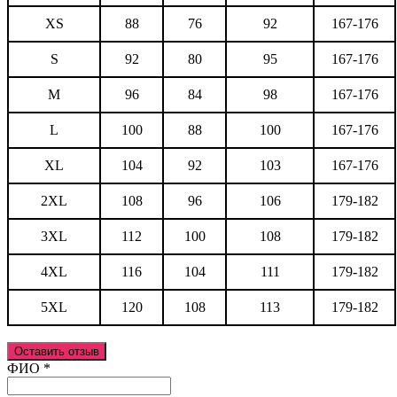
XS
88
76
92
167-176
S
92
80
95
167-176
M
96
84
98
167-176
L
100
88
100
167-176
XL
104
92
103
167-176
2XL
108
96
106
179-182
3XL
112
100
108
179-182
4XL
116
104
111
179-182
5XL
120
108
113
179-182
Оставить отзыв
Ваш отзыв был отправлен!
ФИО
*