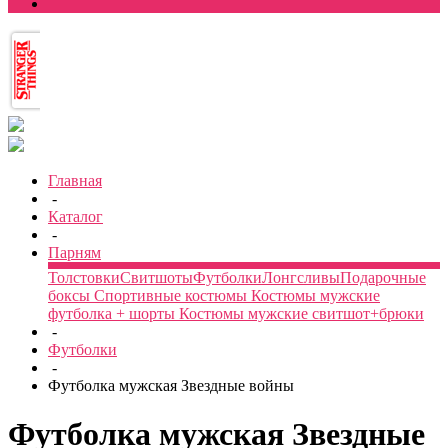
Главная
-
Каталог
-
Парням
Толстовки
Свитшоты
Футболки
Лонгсливы
Подарочные
боксы
Спортивные костюмы
Костюмы мужские
футболка + шорты
Костюмы мужские свитшот+брюки
-
Футболки
-
Футболка мужская Звездные войны
Футболка мужская Звездные