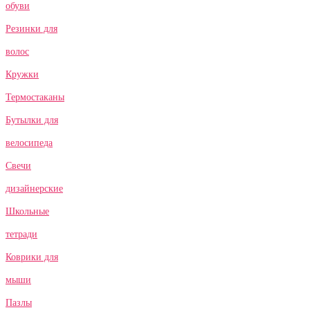
обуви
Резинки для
волос
Кружки
Термостаканы
Бутылки для
велосипеда
Свечи
дизайнерские
Школьные
тетради
Коврики для
мыши
Пазлы