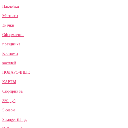
Наклейки
Магниты
Значки
Оформление
праздника
Костюмы
косплей
ПОДАРОЧНЫЕ
КАРТЫ
Сюрприз за
350 руб
5 сезон
Stranger things