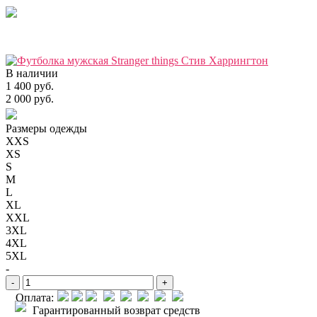
В наличии
1 400 руб.
2 000 руб.
Размеры одежды
XXS
XS
S
M
L
XL
XXL
3XL
4XL
5XL
-
-
+
Оплата:
Гарантированный возврат средств