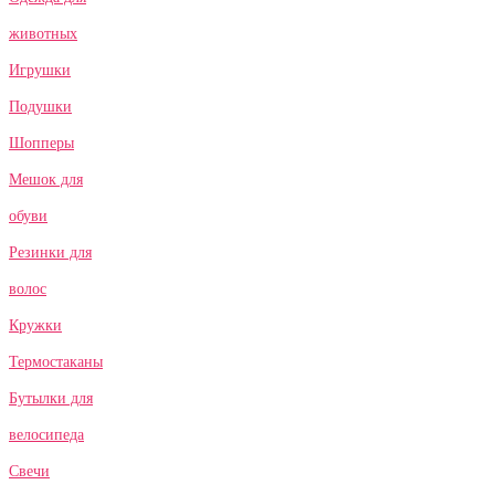
животных
Игрушки
Подушки
Шопперы
Мешок для
обуви
Резинки для
волос
Кружки
Термостаканы
Бутылки для
велосипеда
Свечи