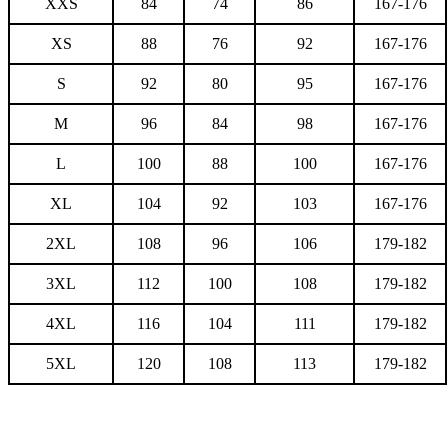
XXS
84
74
86
167-176
XS
88
76
92
167-176
S
92
80
95
167-176
M
96
84
98
167-176
L
100
88
100
167-176
XL
104
92
103
167-176
2XL
108
96
106
179-182
3XL
112
100
108
179-182
4XL
116
104
111
179-182
5XL
120
108
113
179-182