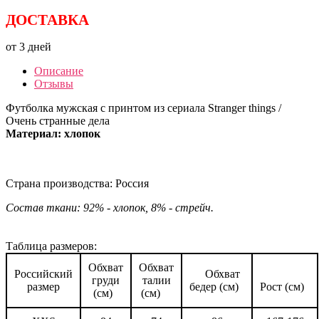
ДОСТАВКА
от 3 дней
Описание
Отзывы
Футболка мужская с принтом из сериала Stranger things /
Очень странные дела
Материал: хлопок
Страна производства: Россия
Состав ткани: 92% - хлопок, 8% - стрейч.
Таблица размеров:
Обхват
Обхват
Российский
Обхват
груди
талии
размер
бедер (см)
Рост (см)
(см)
(см)