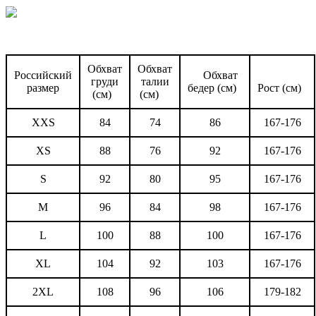
Обхват
Обхват
Российский
Обхват
груди
талии
размер
бедер (см)
Рост (см)
(см)
(см)
XXS
84
74
86
167-176
XS
88
76
92
167-176
S
92
80
95
167-176
M
96
84
98
167-176
L
100
88
100
167-176
XL
104
92
103
167-176
2XL
108
96
106
179-182