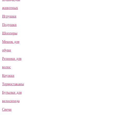
животных
Игрушки
Подушки
Шопперы
Мешок для
обуви
Резинки для
волос
Кружки
Термостаканы
Бутылки для
велосипеда
Свечи