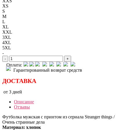
XXS
XS
S
M
L
XL
XXL
3XL
4XL
5XL
-
-
+
Оплата:
Гарантированный возврат средств
ДОСТАВКА
от 3 дней
Описание
Отзывы
Футболка мужская с принтом из сериала Stranger things /
Очень странные дела
Материал: хлопок