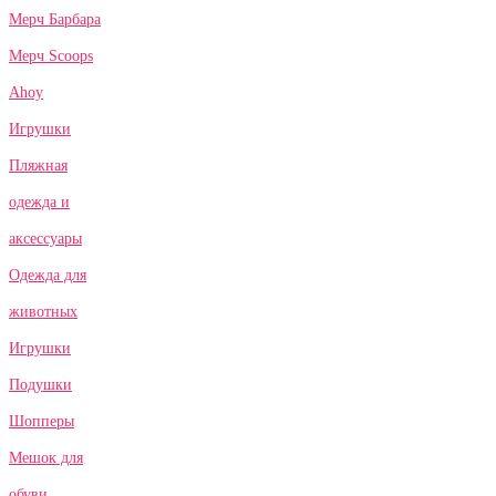
Мерч Барбара
Мерч Scoops
Ahoy
Игрушки
Пляжная
одежда и
аксессуары
Одежда для
животных
Игрушки
Подушки
Шопперы
Мешок для
обуви