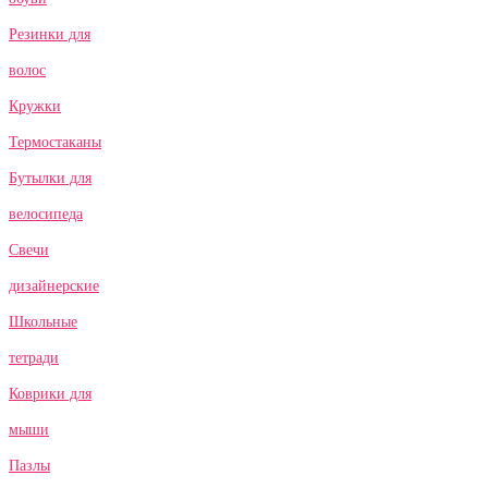
Резинки для
волос
Кружки
Термостаканы
Бутылки для
велосипеда
Свечи
дизайнерские
Школьные
тетради
Коврики для
мыши
Пазлы