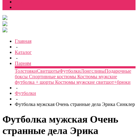
Еще
Главная
-
Каталог
-
Парням
Толстовки
Свитшоты
Футболки
Лонгсливы
Подарочные
боксы
Спортивные костюмы
Костюмы мужские
футболка + шорты
Костюмы мужские свитшот+брюки
-
Футболки
-
Футболка мужская Очень странные дела Эрика Синклер
Футболка мужская Очень
странные дела Эрика