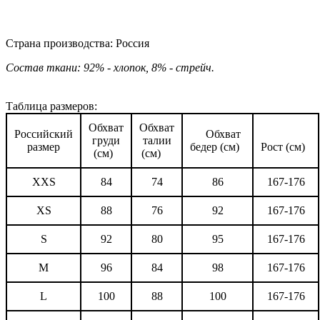
Страна производства: Россия
Состав ткани: 92% - хлопок, 8% - стрейч.
Таблица размеров:
Обхват
Обхват
Российский
Обхват
груди
талии
размер
бедер (см)
Рост (см)
(см)
(см)
XXS
84
74
86
167-176
XS
88
76
92
167-176
S
92
80
95
167-176
M
96
84
98
167-176
L
100
88
100
167-176