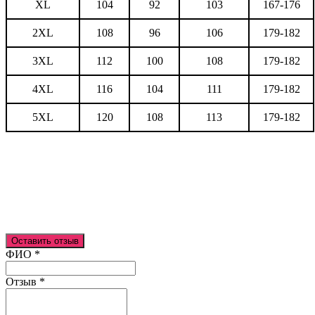
XL
104
92
103
167-176
2XL
108
96
106
179-182
3XL
112
100
108
179-182
4XL
116
104
111
179-182
5XL
120
108
113
179-182
Оставить отзыв
Ваш отзыв был отправлен!
ФИО
*
Отзыв
*