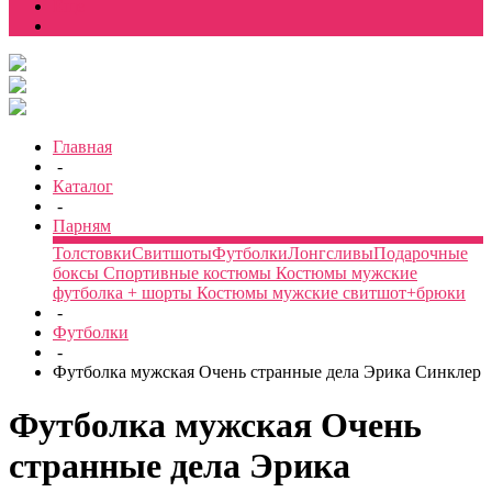
Еще
Главная
-
Каталог
-
Парням
Толстовки
Свитшоты
Футболки
Лонгсливы
Подарочные
боксы
Спортивные костюмы
Костюмы мужские
футболка + шорты
Костюмы мужские свитшот+брюки
-
Футболки
-
Футболка мужская Очень странные дела Эрика Синклер
Футболка мужская Очень
странные дела Эрика