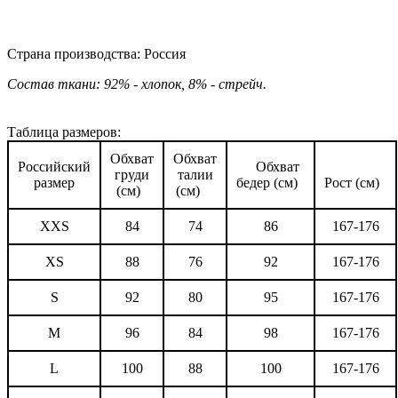
Страна производства: Россия
Состав ткани: 92% - хлопок, 8% - стрейч.
Таблица размеров:
Обхват
Обхват
Российский
Обхват
груди
талии
размер
бедер (см)
Рост (см)
(см)
(см)
XXS
84
74
86
167-176
XS
88
76
92
167-176
S
92
80
95
167-176
M
96
84
98
167-176
L
100
88
100
167-176