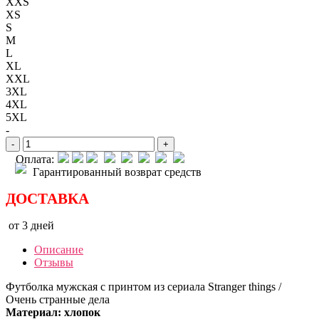
XXS
XS
S
M
L
XL
XXL
3XL
4XL
5XL
-
-
+
Оплата:
Гарантированный возврат средств
ДОСТАВКА
от 3 дней
Описание
Отзывы
Футболка мужская с принтом из сериала Stranger things /
Очень странные дела
Материал: хлопок