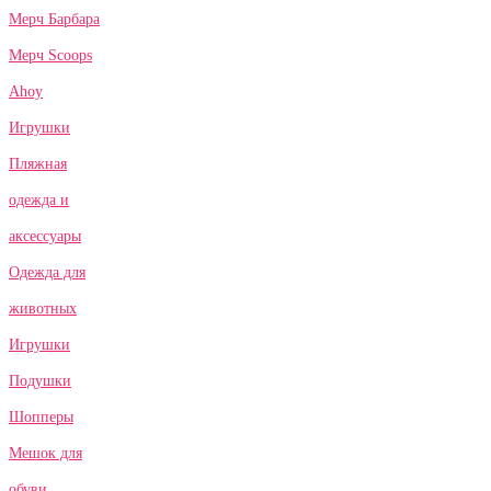
Мерч Барбара
Мерч Scoops
Ahoy
Игрушки
Пляжная
одежда и
аксессуары
Одежда для
животных
Игрушки
Подушки
Шопперы
Мешок для
обуви