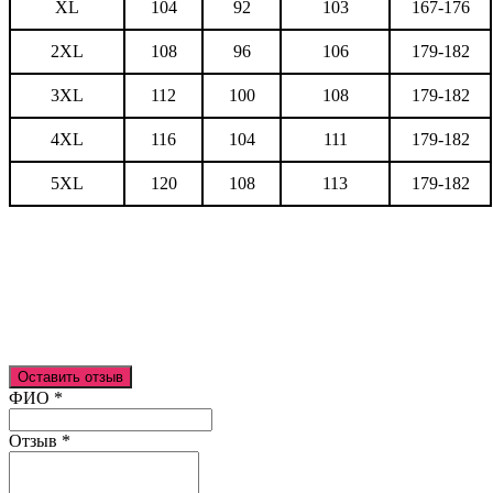
XL
104
92
103
167-176
2XL
108
96
106
179-182
3XL
112
100
108
179-182
4XL
116
104
111
179-182
5XL
120
108
113
179-182
Оставить отзыв
Ваш отзыв был отправлен!
ФИО
*
Отзыв
*