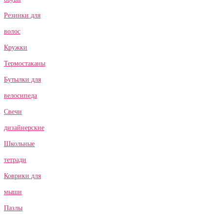
Резинки для
волос
Кружки
Термостаканы
Бутылки для
велосипеда
Свечи
дизайнерские
Школьные
тетради
Коврики для
мыши
Пазлы