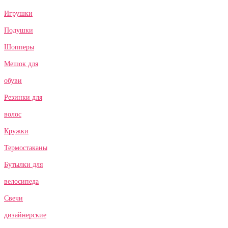
Игрушки
Подушки
Шопперы
Мешок для
обуви
Резинки для
волос
Кружки
Термостаканы
Бутылки для
велосипеда
Свечи
дизайнерские