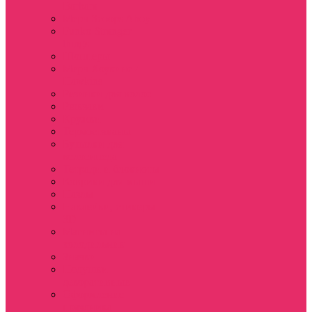
Barbara
Мерч Scoops Ahoy
Funko Stranger
things
Шопперы
Мерч Хоукинс /
Hawkins
Резинки для волос
Рюкзаки
Кружки
Термостаканы
Бутылки для
велосипеда
Тетради и блокноты
Коврики для мыши
Пазлы
Наклейки, стикеры
3D
Магниты на
холодильник
Значки
Подушки
декоративные
Оформление
праздника