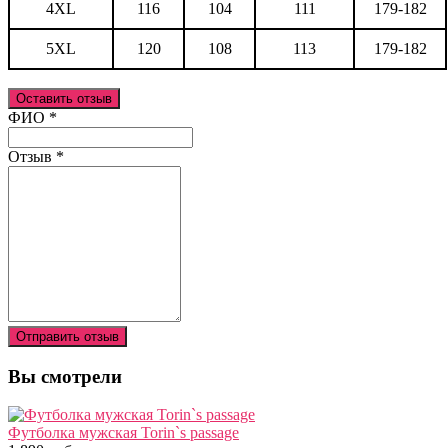
4XL
116
104
111
179-182
5XL
120
108
113
179-182
Оставить отзыв
Ваш отзыв был отправлен!
ФИО
*
Отзыв
*
Отправить отзыв
Вы смотрели
Футболка мужская Torin`s passage