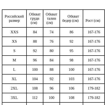
Обхват
Обхват
Российский
Обхват
груди
талии
размер
бедер (см)
Рост (см)
(см)
(см)
XXS
84
74
86
167-176
XS
88
76
92
167-176
S
92
80
95
167-176
M
96
84
98
167-176
L
100
88
100
167-176
XL
104
92
103
167-176
2XL
108
96
106
179-182
3XL
112
100
108
179-182