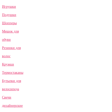
Игрушки
Подушки
Шопперы
Мешок для
обуви
Резинки для
волос
Кружки
Термостаканы
Бутылки для
велосипеда
Свечи
дизайнерские