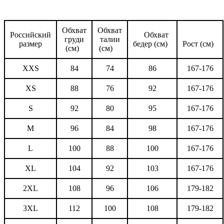
Обхват
Обхват
Российский
Обхват
груди
талии
размер
бедер (см)
Рост (см)
(см)
(см)
XXS
84
74
86
167-176
XS
88
76
92
167-176
S
92
80
95
167-176
M
96
84
98
167-176
L
100
88
100
167-176
XL
104
92
103
167-176
2XL
108
96
106
179-182
3XL
112
100
108
179-182