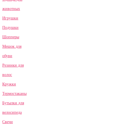
животных
Игрушки
Подушки
Шопперы
Мешок для
обуви
Резинки для
волос
Кружки
Термостаканы
Бутылки для
велосипеда
Свечи