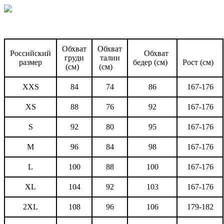
Обхват
Обхват
Российский
Обхват
груди
талии
размер
бедер (см)
Рост (см)
(см)
(см)
XXS
84
74
86
167-176
XS
88
76
92
167-176
S
92
80
95
167-176
M
96
84
98
167-176
L
100
88
100
167-176
XL
104
92
103
167-176
2XL
108
96
106
179-182