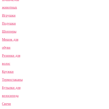
животных
Игрушки
Подушки
Шопперы
Мешок для
обуви
Резинки для
волос
Кружки
Термостаканы
Бутылки для
велосипеда
Свечи