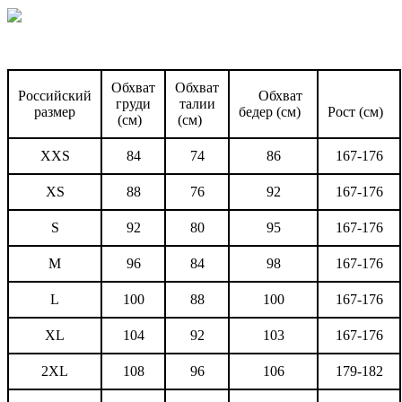
Обхват
Обхват
Российский
Обхват
груди
талии
размер
бедер (см)
Рост (см)
(см)
(см)
XXS
84
74
86
167-176
XS
88
76
92
167-176
S
92
80
95
167-176
M
96
84
98
167-176
L
100
88
100
167-176
XL
104
92
103
167-176
2XL
108
96
106
179-182