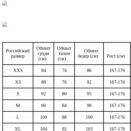
Обхват
Обхват
Российский
Обхват
груди
талии
размер
бедер (см)
Рост (см)
(см)
(см)
XXS
84
74
86
167-176
XS
88
76
92
167-176
S
92
80
95
167-176
M
96
84
98
167-176
L
100
88
100
167-176
XL
104
92
103
167-176