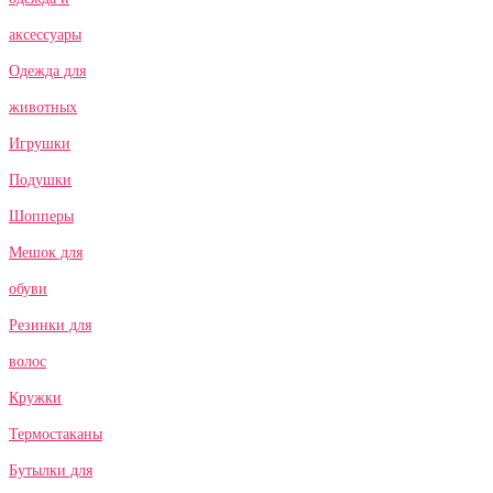
аксессуары
Одежда для
животных
Игрушки
Подушки
Шопперы
Мешок для
обуви
Резинки для
волос
Кружки
Термостаканы
Бутылки для