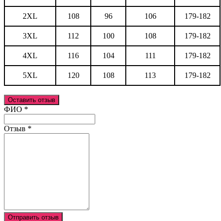
2XL
108
96
106
179-182
3XL
112
100
108
179-182
4XL
116
104
111
179-182
5XL
120
108
113
179-182
Оставить отзыв
Ваш отзыв был отправлен!
ФИО
*
Отзыв
*
Отправить отзыв