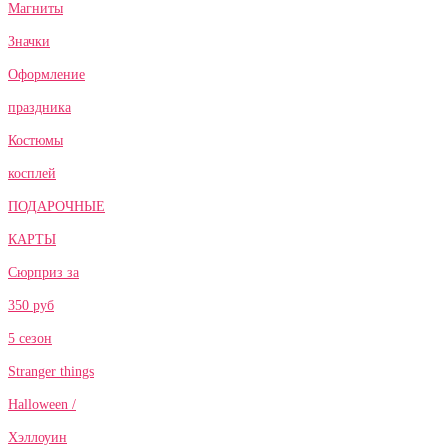
Магниты
Значки
Оформление
праздника
Костюмы
косплей
ПОДАРОЧНЫЕ
КАРТЫ
Сюрприз за
350 руб
5 сезон
Stranger things
Halloween /
Хэллоуин