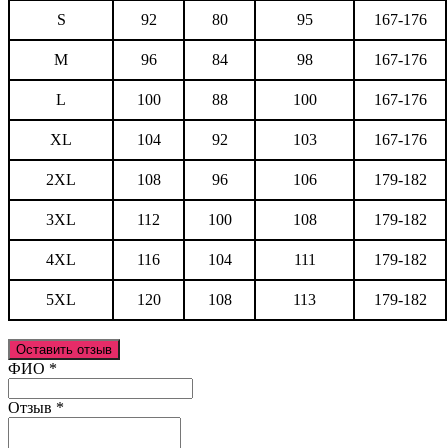
S
92
80
95
167-176
M
96
84
98
167-176
L
100
88
100
167-176
XL
104
92
103
167-176
2XL
108
96
106
179-182
3XL
112
100
108
179-182
4XL
116
104
111
179-182
5XL
120
108
113
179-182
Оставить отзыв
Ваш отзыв был отправлен!
ФИО
*
Отзыв
*