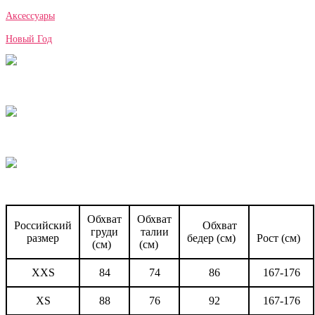
Аксессуары
Новый Год
Обхват
Обхват
Российский
Обхват
груди
талии
размер
бедер (см)
Рост (см)
(см)
(см)
XXS
84
74
86
167-176
XS
88
76
92
167-176