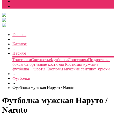
Еще
Главная
-
Каталог
-
Парням
Толстовки
Свитшоты
Футболки
Лонгсливы
Подарочные
боксы
Спортивные костюмы
Костюмы мужские
футболка + шорты
Костюмы мужские свитшот+брюки
-
Футболки
-
Футболка мужская Наруто / Naruto
Футболка мужская Наруто /
Naruto