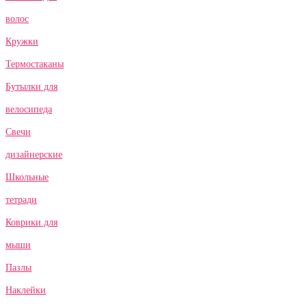
волос
Кружки
Термостаканы
Бутылки для
велосипеда
Свечи
дизайнерские
Школьные
тетради
Коврики для
мыши
Пазлы
Наклейки