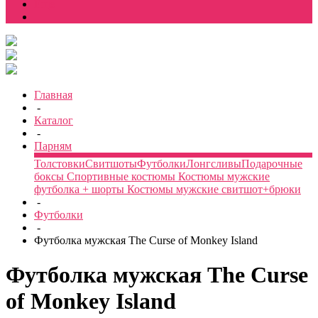
Еще
Главная
-
Каталог
-
Парням
Толстовки
Свитшоты
Футболки
Лонгсливы
Подарочные
боксы
Спортивные костюмы
Костюмы мужские
футболка + шорты
Костюмы мужские свитшот+брюки
-
Футболки
-
Футболка мужская The Curse of Monkey Island
Футболка мужская The Curse
of Monkey Island