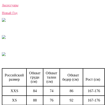
Аксессуары
Новый Год
Обхват
Обхват
Российский
Обхват
груди
талии
размер
бедер (см)
Рост (см)
(см)
(см)
XXS
84
74
86
167-176
XS
88
76
92
167-176