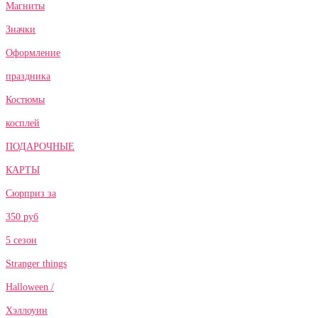
Магниты
Значки
Оформление
праздника
Костюмы
косплей
ПОДАРОЧНЫЕ
КАРТЫ
Сюрприз за
350 руб
5 сезон
Stranger things
Halloween /
Хэллоуин