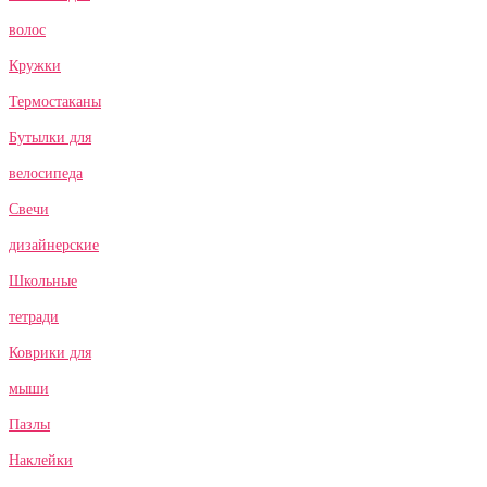
волос
Кружки
Термостаканы
Бутылки для
велосипеда
Свечи
дизайнерские
Школьные
тетради
Коврики для
мыши
Пазлы
Наклейки