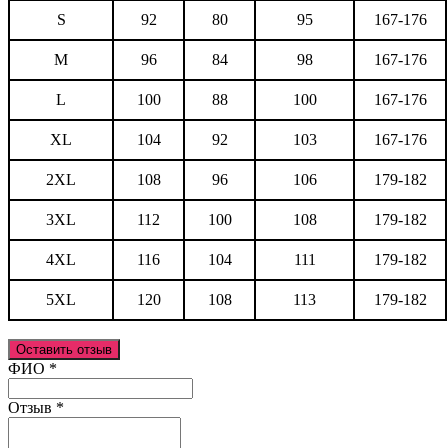
S
92
80
95
167-176
M
96
84
98
167-176
L
100
88
100
167-176
XL
104
92
103
167-176
2XL
108
96
106
179-182
3XL
112
100
108
179-182
4XL
116
104
111
179-182
5XL
120
108
113
179-182
Оставить отзыв
Ваш отзыв был отправлен!
ФИО
*
Отзыв
*