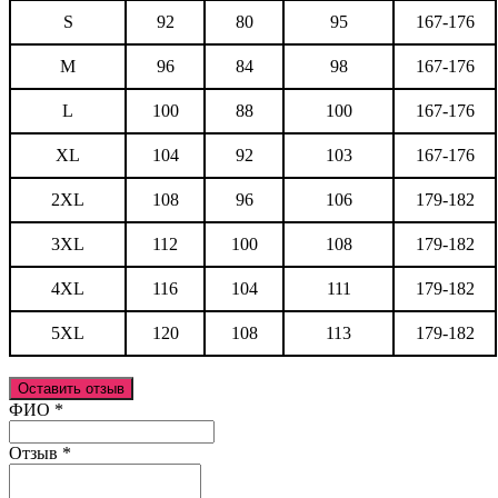
S
92
80
95
167-176
M
96
84
98
167-176
L
100
88
100
167-176
XL
104
92
103
167-176
2XL
108
96
106
179-182
3XL
112
100
108
179-182
4XL
116
104
111
179-182
5XL
120
108
113
179-182
Оставить отзыв
Ваш отзыв был отправлен!
ФИО
*
Отзыв
*