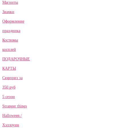
Магниты
Значки
Оформление
праздника
Костюмы
косплей
ПОДАРОЧНЫЕ
КАРТЫ
Сюрприз за
350 руб
5 сезон
Stranger things
Halloween /
Хэллоуин