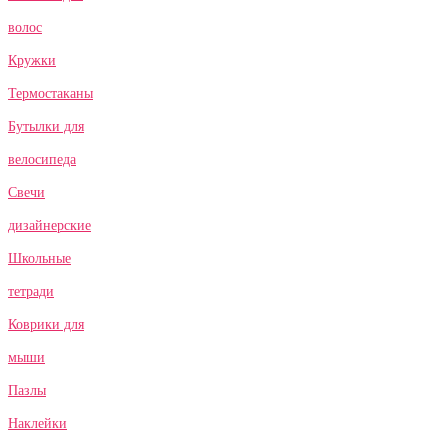
волос
Кружки
Термостаканы
Бутылки для
велосипеда
Свечи
дизайнерские
Школьные
тетради
Коврики для
мыши
Пазлы
Наклейки