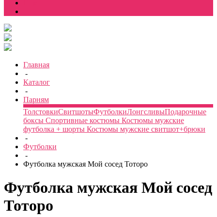
Еще
Главная
-
Каталог
-
Парням
Толстовки
Свитшоты
Футболки
Лонгсливы
Подарочные
боксы
Спортивные костюмы
Костюмы мужские
футболка + шорты
Костюмы мужские свитшот+брюки
-
Футболки
-
Футболка мужская Мой сосед Тоторо
Футболка мужская Мой сосед
Тоторо