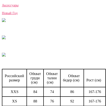
Аксессуары
Новый Год
Обхват
Обхват
Российский
Обхват
груди
талии
размер
бедер (см)
Рост (см)
(см)
(см)
XXS
84
74
86
167-176
XS
88
76
92
167-176