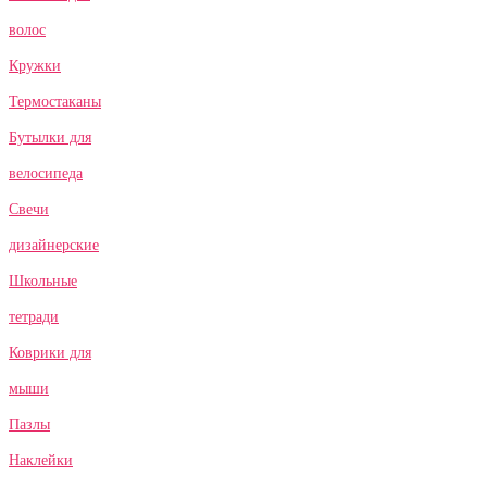
волос
Кружки
Термостаканы
Бутылки для
велосипеда
Свечи
дизайнерские
Школьные
тетради
Коврики для
мыши
Пазлы
Наклейки