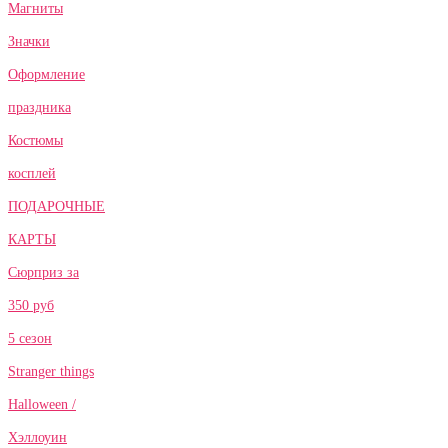
Магниты
Значки
Оформление
праздника
Костюмы
косплей
ПОДАРОЧНЫЕ
КАРТЫ
Сюрприз за
350 руб
5 сезон
Stranger things
Halloween /
Хэллоуин