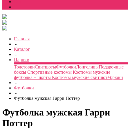
Еще
Главная
-
Каталог
-
Парням
Толстовки
Свитшоты
Футболки
Лонгсливы
Подарочные
боксы
Спортивные костюмы
Костюмы мужские
футболка + шорты
Костюмы мужские свитшот+брюки
-
Футболки
-
Футболка мужская Гарри Поттер
Футболка мужская Гарри
Поттер