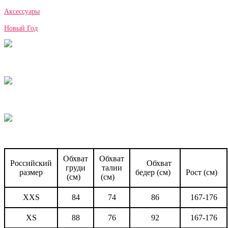
Аксессуары
Новый Год
Обхват
Обхват
Российский
Обхват
груди
талии
размер
бедер (см)
Рост (см)
(см)
(см)
XXS
84
74
86
167-176
XS
88
76
92
167-176