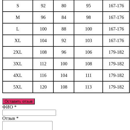
S
92
80
95
167-176
M
96
84
98
167-176
L
100
88
100
167-176
XL
104
92
103
167-176
2XL
108
96
106
179-182
3XL
112
100
108
179-182
4XL
116
104
111
179-182
5XL
120
108
113
179-182
Оставить отзыв
Ваш отзыв был отправлен!
ФИО
*
Отзыв
*