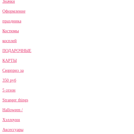
Значки
Оформление
праздника
Костюмы
косплей
ПОДАРОЧНЫЕ
КАРТЫ
Сюрприз за
350 руб
5 сезон
Stranger things
Halloween /
Хэллоуин
Аксессуары