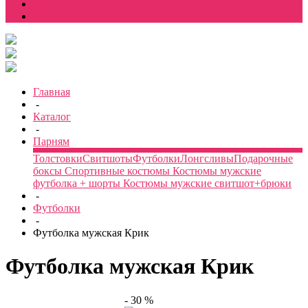
Еще
Главная
-
Каталог
-
Парням
Толстовки
Свитшоты
Футболки
Лонгсливы
Подарочные
боксы
Спортивные костюмы
Костюмы мужские
футболка + шорты
Костюмы мужские свитшот+брюки
-
Футболки
-
Футболка мужская Крик
Футболка мужская Крик
- 30 %