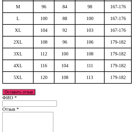
M
96
84
98
167-176
L
100
88
100
167-176
XL
104
92
103
167-176
2XL
108
96
106
179-182
3XL
112
100
108
179-182
4XL
116
104
111
179-182
5XL
120
108
113
179-182
Оставить отзыв
Ваш отзыв был отправлен!
ФИО
*
Отзыв
*