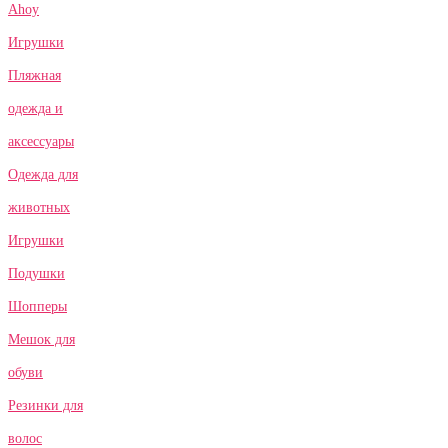
Ahoy
Игрушки
Пляжная
одежда и
аксессуары
Одежда для
животных
Игрушки
Подушки
Шопперы
Мешок для
обуви
Резинки для
волос