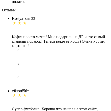
оплаты.
Отзывы
Kostya_sam33
Кофта просто мечта! Мне подарили на ДР и это самый
главный подарок! Теперь везде ее ношу) Очень крутая
картинка!
viktor656*
Супер футболка. Хорошо что нашел на этом сайте,