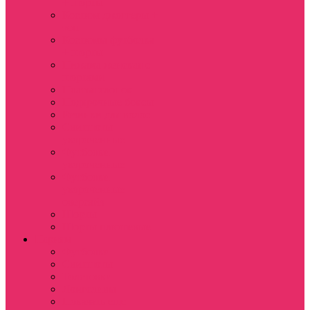
+ шорты
Костюм джоггеры +
топ
Костюмы футболка
+ шорты
Пижама женская с
шортами
Платья хлопок
Подарочные боксы
Резинки для волос
Свитшоты
укороченные
Футболки
укороченные
Футболки
укороченные
оверсайз
Шорты
Шорты плюшевые
Парням
Футболки
Свитшоты
Толстовки
Лонгсливы
Показать еще