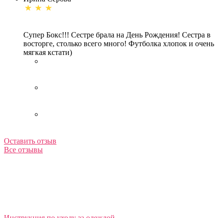
Супер Бокс!!! Сестре брала на День Рождения! Сестра в
восторге, столько всего много! Футболка хлопок и очень
мягкая кстати)
Оставить отзыв
Все отзывы
Инструкция по уходу за одеждой