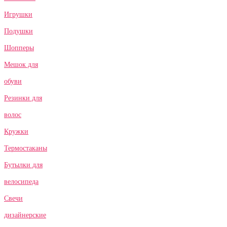
Игрушки
Подушки
Шопперы
Мешок для
обуви
Резинки для
волос
Кружки
Термостаканы
Бутылки для
велосипеда
Свечи
дизайнерские