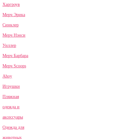
Харгроув
Мерч Эрика
Синклер
Мерч Нэнси
Уиллер
Мерч Барбара
Мерч Scoops
Ahoy
Игрушки
Пляжная
одежда и
аксессуары
Одежда для
животных