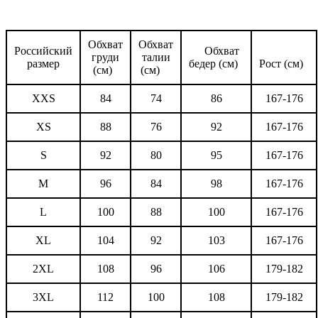
Обхват
Обхват
Российский
Обхват
груди
талии
размер
бедер (см)
Рост (см)
(см)
(см)
XXS
84
74
86
167-176
XS
88
76
92
167-176
S
92
80
95
167-176
M
96
84
98
167-176
L
100
88
100
167-176
XL
104
92
103
167-176
2XL
108
96
106
179-182
3XL
112
100
108
179-182