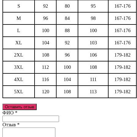
S
92
80
95
167-176
M
96
84
98
167-176
L
100
88
100
167-176
XL
104
92
103
167-176
2XL
108
96
106
179-182
3XL
112
100
108
179-182
4XL
116
104
111
179-182
5XL
120
108
113
179-182
Оставить отзыв
Ваш отзыв был отправлен!
ФИО
*
Отзыв
*