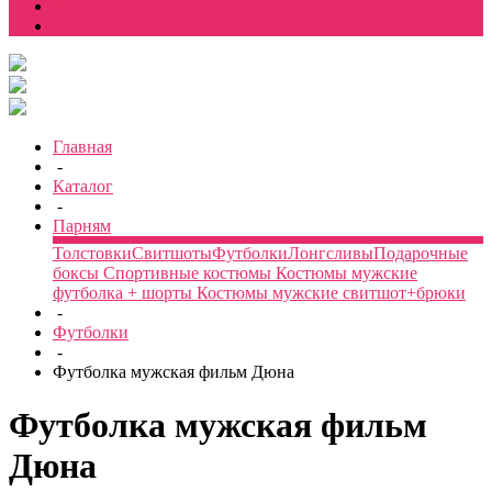
Еще
Главная
-
Каталог
-
Парням
Толстовки
Свитшоты
Футболки
Лонгсливы
Подарочные
боксы
Спортивные костюмы
Костюмы мужские
футболка + шорты
Костюмы мужские свитшот+брюки
-
Футболки
-
Футболка мужская фильм Дюна
Футболка мужская фильм
Дюна