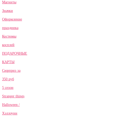
Магниты
Значки
Оформление
праздника
Костюмы
косплей
ПОДАРОЧНЫЕ
КАРТЫ
Сюрприз за
350 руб
5 сезон
Stranger things
Halloween /
Хэллоуин