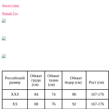
Аксессуары
Новый Год
Обхват
Обхват
Российский
Обхват
груди
талии
размер
бедер (см)
Рост (см)
(см)
(см)
XXS
84
74
86
167-176
XS
88
76
92
167-176