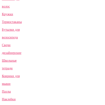
волос
Кружки
Термостаканы
Бутылки для
велосипеда
Свечи
дизайнерские
Школьные
тетради
Коврики для
мыши
Пазлы
Наклейки