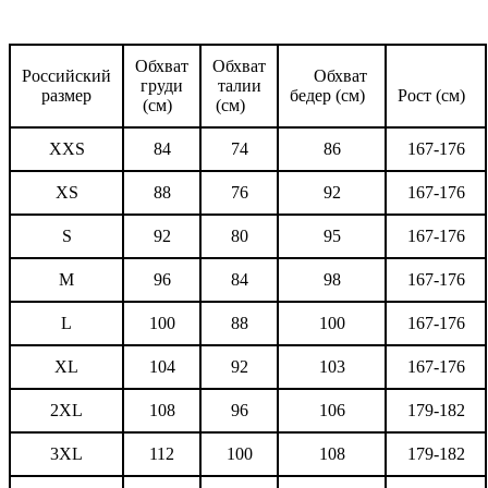
Обхват
Обхват
Российский
Обхват
груди
талии
размер
бедер (см)
Рост (см)
(см)
(см)
XXS
84
74
86
167-176
XS
88
76
92
167-176
S
92
80
95
167-176
M
96
84
98
167-176
L
100
88
100
167-176
XL
104
92
103
167-176
2XL
108
96
106
179-182
3XL
112
100
108
179-182