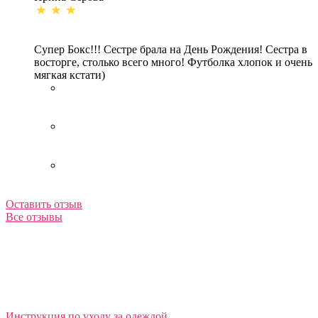
Супер Бокс!!! Сестре брала на День Рождения! Сестра в
восторге, столько всего много! Футболка хлопок и очень
мягкая кстати)
Оставить отзыв
Все отзывы
Инструкция по уходу за одеждой