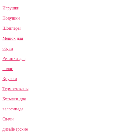
Игрушки
Подушки
Шопперы
Мешок для
обуви
Резинки для
волос
Кружки
Термостаканы
Бутылки для
велосипеда
Свечи
дизайнерские