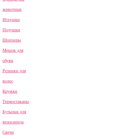
животных
Игрушки
Подушки
Шопперы
Мешок для
обуви
Резинки для
волос
Кружки
Термостаканы
Бутылки для
велосипеда
Свечи