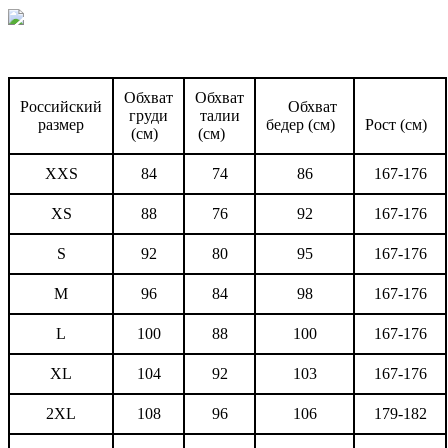
Обхват
Обхват
Российский
Обхват
груди
талии
размер
бедер (см)
Рост (см)
(см)
(см)
XXS
84
74
86
167-176
XS
88
76
92
167-176
S
92
80
95
167-176
M
96
84
98
167-176
L
100
88
100
167-176
XL
104
92
103
167-176
2XL
108
96
106
179-182