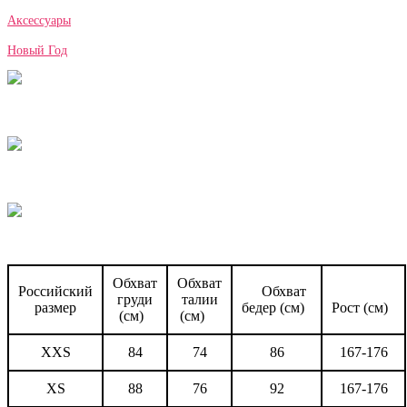
Аксессуары
Новый Год
Обхват
Обхват
Российский
Обхват
груди
талии
размер
бедер (см)
Рост (см)
(см)
(см)
XXS
84
74
86
167-176
XS
88
76
92
167-176