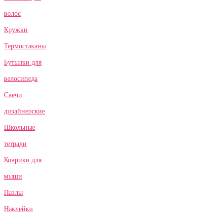
волос
Кружки
Термостаканы
Бутылки для
велосипеда
Свечи
дизайнерские
Школьные
тетради
Коврики для
мыши
Пазлы
Наклейки