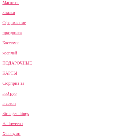
Магниты
Значки
Оформление
праздника
Костюмы
косплей
ПОДАРОЧНЫЕ
КАРТЫ
Сюрприз за
350 руб
5 сезон
Stranger things
Halloween /
Хэллоуин