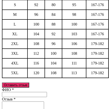
S
92
80
95
167-176
M
96
84
98
167-176
L
100
88
100
167-176
XL
104
92
103
167-176
2XL
108
96
106
179-182
3XL
112
100
108
179-182
4XL
116
104
111
179-182
5XL
120
108
113
179-182
Оставить отзыв
Ваш отзыв был отправлен!
ФИО
*
Отзыв
*