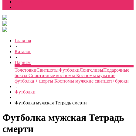
Еще
Главная
-
Каталог
-
Парням
Толстовки
Свитшоты
Футболки
Лонгсливы
Подарочные
боксы
Спортивные костюмы
Костюмы мужские
футболка + шорты
Костюмы мужские свитшот+брюки
-
Футболки
-
Футболка мужская Тетрадь смерти
Футболка мужская Тетрадь
смерти