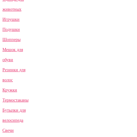
животных
Игрушки
Подушки
Шопперы
Мешок для
обуви
Резинки для
волос
Кружки
Термостаканы
Бутылки для
велосипеда
Свечи