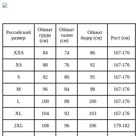
Обхват
Обхват
Российский
Обхват
груди
талии
размер
бедер (см)
Рост (см)
(см)
(см)
XXS
84
74
86
167-176
XS
88
76
92
167-176
S
92
80
95
167-176
M
96
84
98
167-176
L
100
88
100
167-176
XL
104
92
103
167-176
2XL
108
96
106
179-182