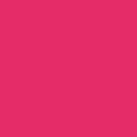
м
Девушкам
Сериалы
Сериалы
Фильмы
Фильмы
Игры