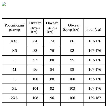
Обхват
Обхват
Российский
Обхват
груди
талии
размер
бедер (см)
Рост (см)
(см)
(см)
XXS
84
74
86
167-176
XS
88
76
92
167-176
S
92
80
95
167-176
M
96
84
98
167-176
L
100
88
100
167-176
XL
104
92
103
167-176
2XL
108
96
106
179-182