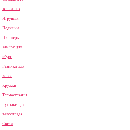
животных
Игрушки
Подушки
Шопперы
Мешок для
обуви
Резинки для
волос
Кружки
Термостаканы
Бутылки для
велосипеда
Свечи